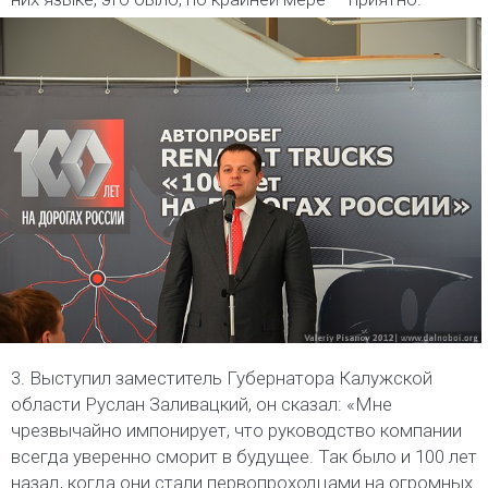
3. Выступил заместитель Губернатора Калужской
области Руслан Заливацкий, он сказал: «Мне
чрезвычайно импонирует, что руководство компании
всегда уверенно сморит в будущее. Так было и 100 лет
назад, когда они стали первопроходцами на огромных