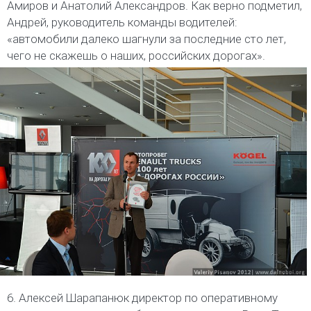
Амиров и Анатолий Александров. Как верно подметил,
Андрей, руководитель команды водителей:
«автомобили далеко шагнули за последние сто лет,
чего не скажешь о наших, российских дорогах».
6. Алексей Шарапанюк директор по оперативному