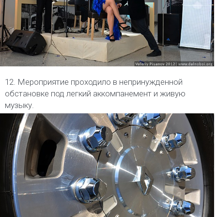
12. Мероприятие проходило в непринужденной
обстановке под легкий аккомпанемент и живую
музыку.