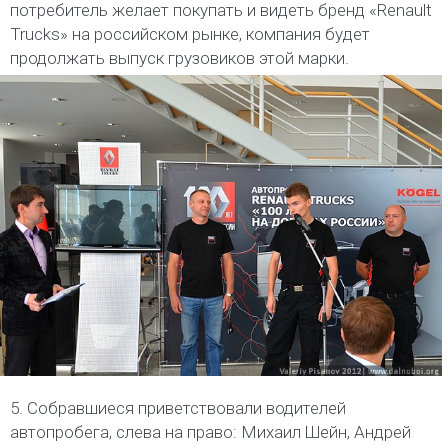
потребитель желает покупать и видеть бренд «Renault
Trucks» на российском рынке, компания будет
продолжать выпуск грузовиков этой марки.
5. Собравшиеся приветствовали водителей
автопробега, слева на право: Михаил Шейн, Андрей