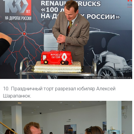
10. Праздничный торт разрезал юбиляр Алексей
Шарапанюк.