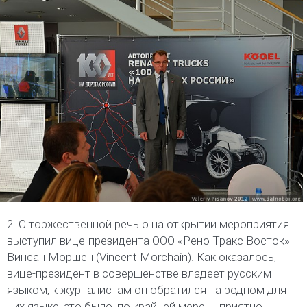
2. С торжественной речью на открытии мероприятия
выступил вице-президента ООО «Рено Тракс Восток»
Винсан Моршен (Vincent Morchain). Как оказалось,
вице-президент в совершенстве владеет русским
языком, к журналистам он обратился на родном для
них языке, это было, по крайней мере — приятно.