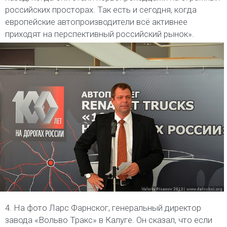
российских просторах. Так есть и сегодня, когда
европейские автопроизводители всё активнее
приходят на перспективный российский рынок».
4. На фото Ларс Фарнског, генеральный директор
завода «Вольво Тракс» в Калуге. Он сказал, что если