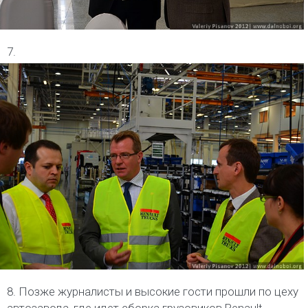
7.
8. Позже журналисты и высокие гости прошли по цеху
автозавода, где идет сборка грузовиков Renault.