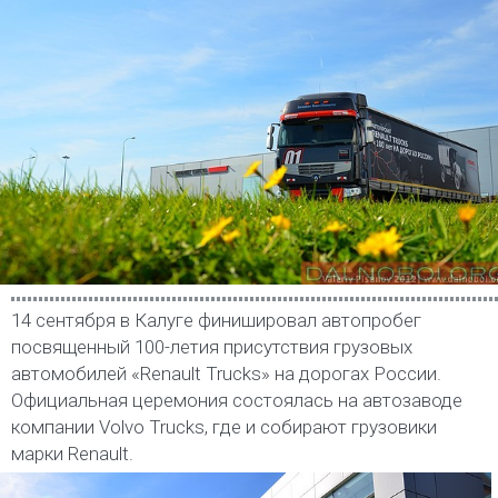
14 сентября в Калуге финишировал автопробег
посвященный 100-летия присутствия грузовых
автомобилей «Renault Trucks» на дорогах России.
Официальная церемония состоялась на автозаводе
компании Volvo Trucks, где и собирают грузовики
марки Renault.