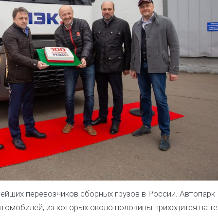
нейших перевозчиков сборных грузов в России. Автопарк
томобилей, из которых около половины приходится на те