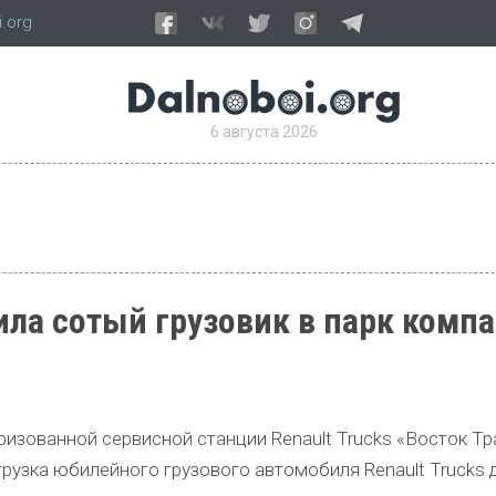
.org
6 августа 2026
вила сотый грузовик в парк комп
ризованной сервисной станции Renault Trucks «Восток Тр
узка юбилейного грузового автомобиля Renault Trucks 