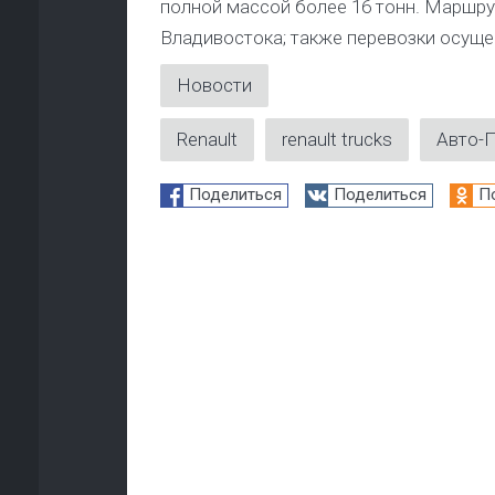
полной массой более 16 тонн. Маршру
Владивостока; также перевозки осуще
Новости
Renault
renault trucks
Авто-
Поделиться
Поделиться
П