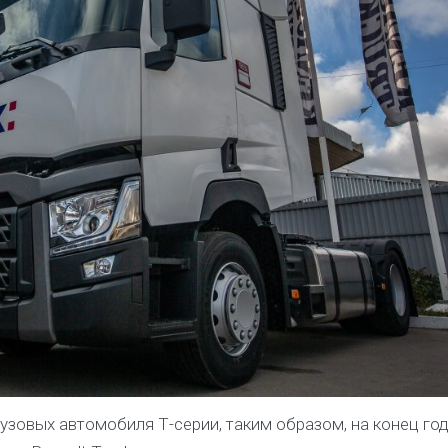
рузовых автомобиля Т-серии, таким образом, на конец год