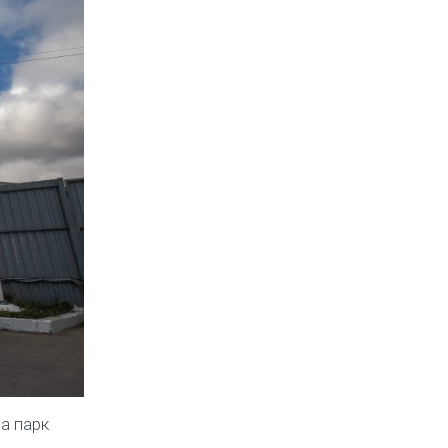
а парк