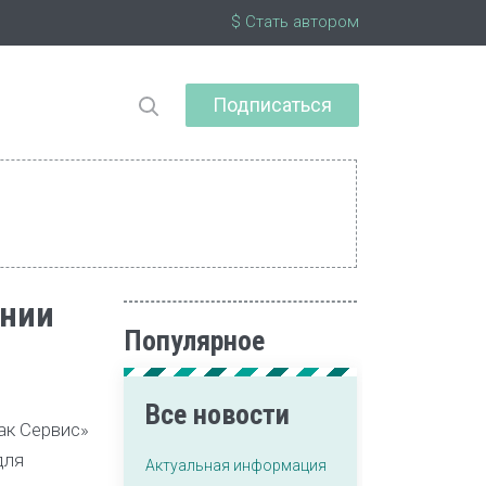
$ Стать автором
Подписаться
ании
Популярное
Все новости
ак Сервис»
для
Актуальная информация