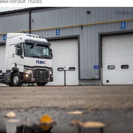
ки Renault Trucks.