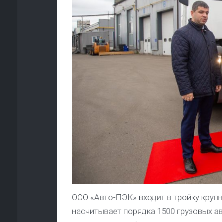
ООО «Авто-ПЭК» входит в тройку круп
насчитывает порядка 1500 грузовых ав