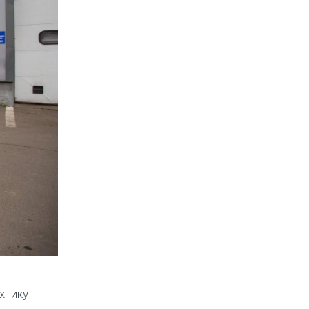
хнику