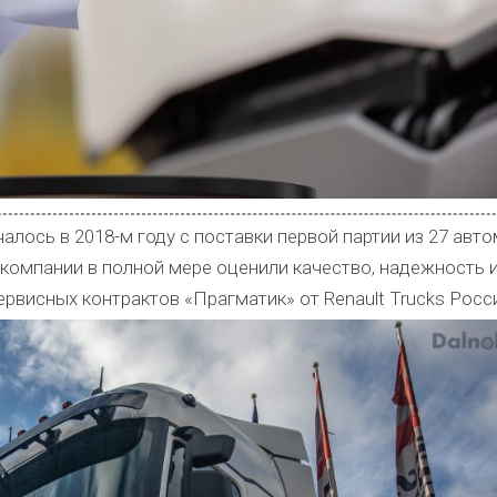
лось в 2018-м году с поставки первой партии из 27 авт
и компании в полной мере оценили качество, надежность 
ервисных контрактов «Прагматик» от Renault Trucks Росс