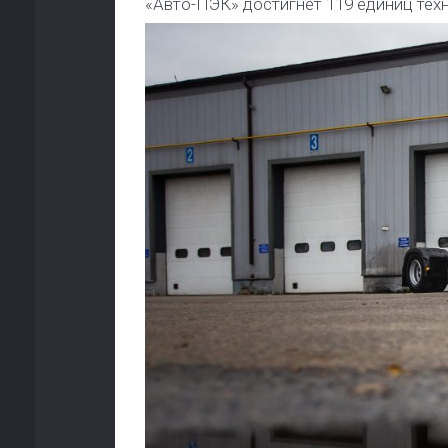
«Авто-ПЭК» достигнет 119 единиц техни