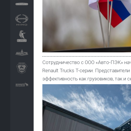
Сотрудничество с ООО «Авто-ПЭК» нача
Renault Trucks T-серии. Представител
эффективность как грузовиков, так и с