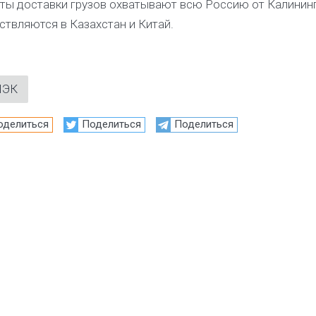
ты доставки грузов охватывают всю Россию от Калинин
ствляются в Казахстан и Китай.
ПЭК
оделиться
Поделиться
Поделиться