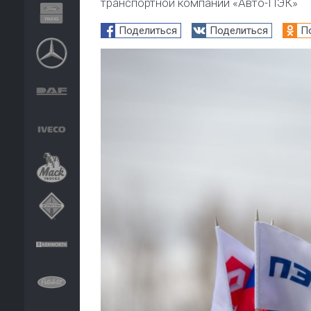
транспортной компании «Авто-ПЭК»
Поделиться
Поделиться
П