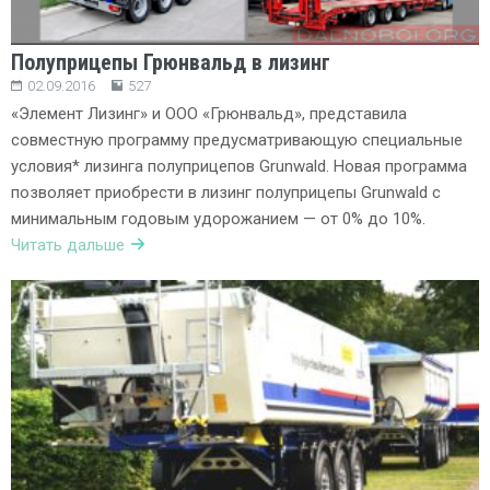
Полуприцепы Грюнвальд в лизинг
02.09.2016
527
«Элемент Лизинг» и ООО «Грюнвальд», представила
совместную программу предусматривающую специальные
условия* лизинга полуприцепов Grunwald. Новая программа
позволяет приобрести в лизинг полуприцепы Grunwald с
минимальным годовым удорожанием — от 0% до 10%.
Читать дальше