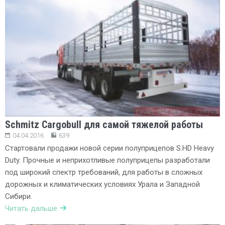
Schmitz Cargobull для самой тяжелой работы
04.04.2016
639
Стартовали продажи новой серии полуприцепов S.HD Heavy
Duty. Прочные и неприхотливые полуприцепы разработали
под широкий спектр требований, для работы в сложных
дорожных и климатических условиях Урала и Западной
Сибири.
Читать дальше