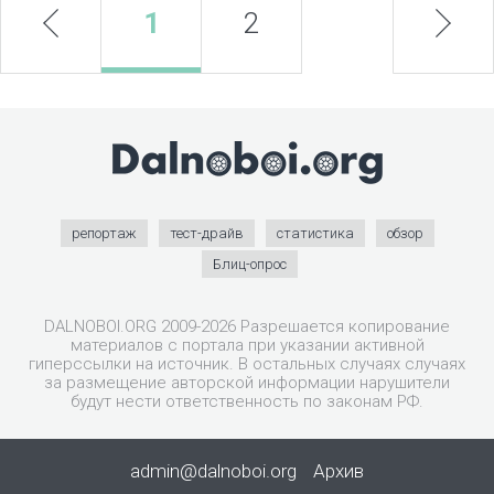
prev
1
2
next
репортаж
тест-драйв
статистика
обзор
Блиц-опрос
DALNOBOI.ORG 2009-2026 Разрешается копирование
материалов с портала при указании активной
гиперссылки на источник. В остальных случаях случаях
за размещение авторской информации нарушители
будут нести ответственность по законам РФ.
admin@dalnoboi.org
Архив