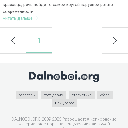
красавца, речь пойдет о самой крутой парусной регате
современности.
Читать дальше
prev
1
next
репортаж
тест-драйв
статистика
обзор
Блиц-опрос
DALNOBOI.ORG 2009-2026 Разрешается копирование
материалов с портала при указании активной