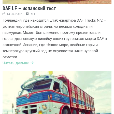
DAF LF – испанский тест
14.04.2016
911
Голландия, где находится штаб-квартира DAF Trucks N.V. –
уютная европейская страна, но весьма холодная и
пасмурная. Может быть, именно поэтому презентовали
голландцы свежую линейку своих грузовиков марки DAF в
солнечной Испании, где тёплое море, зелёные горы и
температура круглый год не опускается ниже нулевой
отметки.
Читать дальше