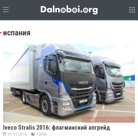
испания
Iveco Stralis 2016: флагманский апгрейд
31.07.2016
10096