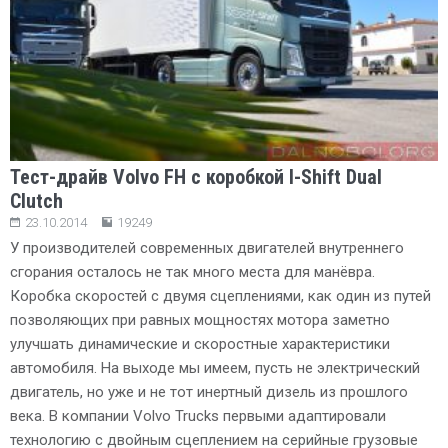
Тест-драйв Volvo FH с коробкой I-Shift Dual
Clutch
23.10.2014
19249
У производителей современных двигателей внутреннего
сгорания осталось не так много места для манёвра.
Коробка скоростей с двумя сцеплениями, как один из путей
позволяющих при равных мощностях мотора заметно
улучшать динамические и скоростные характеристики
автомобиля. На выходе мы имеем, пусть не электрический
двигатель, но уже и не тот инертный дизель из прошлого
века. В компании Volvo Trucks первыми адаптировали
технологию с двойным сцеплением на серийные грузовые