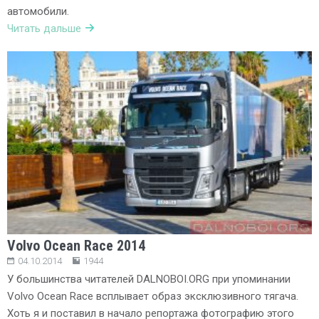
автомобили.
Читать дальше
Volvo Ocean Race 2014
04.10.2014
1944
У большинства читателей DALNOBOI.ORG при упоминании
Volvo Ocean Race всплывает образ эксклюзивного тягача.
Хоть я и поставил в начало репортажа фотографию этого