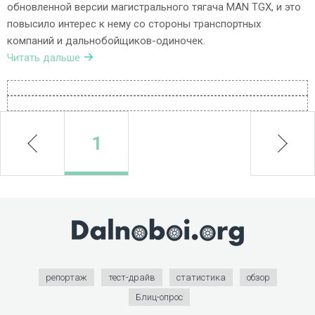
обновленной версии магистрального тягача MAN TGX, и это
повысило интерес к нему со стороны транспортных
компаний и дальнобойщиков-одиночек.
Читать дальше
prev
1
next
репортаж
тест-драйв
статистика
обзор
Блиц-опрос