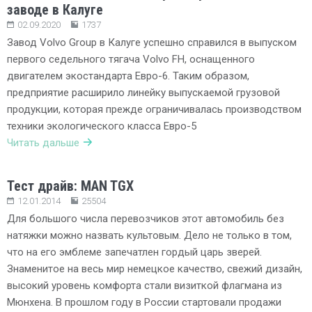
заводе в Калуге
02.09.2020
1737
Завод Volvo Group в Калуге успешно справился в выпуском
первого седельного тягача Volvo FH, оснащенного
двигателем экостандарта Евро-6. Таким образом,
предприятие расширило линейку выпускаемой грузовой
продукции, которая прежде ограничивалась производством
техники экологического класса Евро-5
Читать дальше
Тест драйв: MAN TGX
12.01.2014
25504
Для большого числа перевозчиков этот автомобиль без
натяжки можно назвать культовым. Дело не только в том,
что на его эмблеме запечатлен гордый царь зверей.
Знаменитое на весь мир немецкое качество, свежий дизайн,
высокий уровень комфорта стали визиткой флагмана из
Мюнхена. В прошлом году в России стартовали продажи