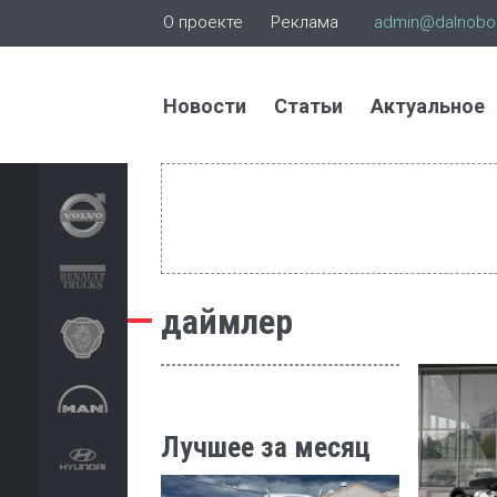
О проекте
Реклама
admin@dalnoboi
Новости
Статьи
Актуальное
даймлер
Лучшее за месяц