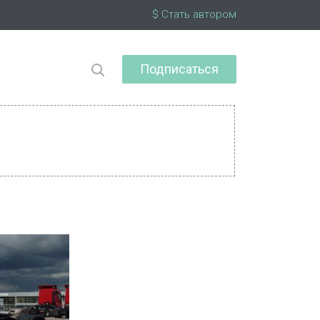
$ Стать автором
Подписаться