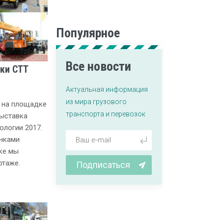
Популярное
Все новости
ки СТТ
Актуальная информация
из мира грузового
е на площадке
транспорта и перевозок
выставка
ологии 2017.
нками
ке мы
ртаже.
Подписаться