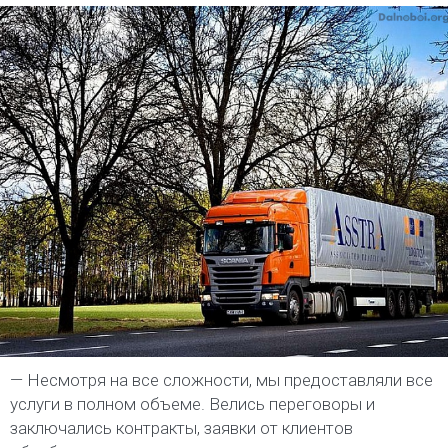
— Несмотря на все сложности, мы предоставляли все
услуги в полном объеме. Велись переговоры и
заключались контракты, заявки от клиентов