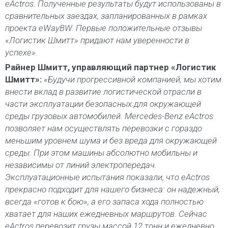
eActros. Полученные результаты будут использованы в
сравнительных заездах, запланированных в рамках
проекта eWayBW. Первые положительные отзывы
«Логистик Шмитт» придают нам уверенности в
успехе».
Райнер Шмитт, управляющий партнер «Логистик
Шмитт»:
«Будучи прогрессивной компанией, мы хотим
внести вклад в развитие логистической отрасли в
части эксплуатации безопасных для окружающей
среды грузовых автомобилей. Mercedes-Benz eActros
позволяет нам осуществлять перевозки с гораздо
меньшим уровнем шума и без вреда для окружающей
среды. При этом машины абсолютно мобильны и
независимы от линий электропередач.
Эксплуатационные испытания показали, что eActros
прекрасно подходит для нашего бизнеса: он надежный,
всегда «готов к бою», а его запаса хода полностью
хватает для наших ежедневных маршрутов. Сейчас
eActros перевозит грузы массой 12 тонн и ежедневно