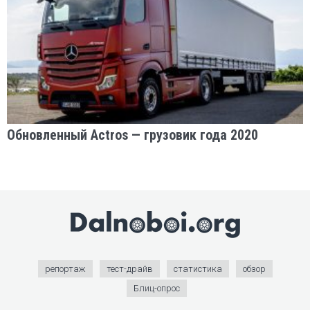
Обновленный Actros — грузовик года 2020
репортаж
тест-драйв
статистика
обзор
Блиц-опрос