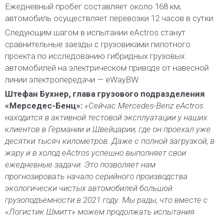
Ежедневный пробег составляет около 168 км,
автомобиль осуществляет перевозки 12 часов в сутки.
Следующим шагом в испытании eActros станут
сравнительные заезды с грузовиками пилотного
проекта по исследованию гибридных грузовых
автомобилей на электрическом приводе от навесной
линии электропередачи — eWayBW.
Штефан Бухнер, глава грузового подразделения
«Мерседес-Бенц»:
«Сейчас Mercedes-Benz eActros
находится в активной тестовой эксплуатации у наших
клиентов в Германии и Швейцарии, где он проехал уже
десятки тысяч километров. Даже с полной загрузкой, в
жару и в холод eActros успешно выполняет свои
ежедневные задачи. Это позволяет нам
прогнозировать начало серийного производства
экологически чистых автомобилей большой
грузоподъемности в 2021 году.
Мы рады, что вместе с
«Логистик Шмитт» можем продолжать испытания