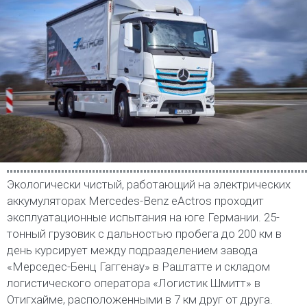
Экологически чистый, работающий на электрических
аккумуляторах Mercedes-Benz eActros проходит
эксплуатационные испытания на юге Германии. 25-
тонный грузовик с дальностью пробега до 200 км в
день курсирует между подразделением завода
«Мерседес-Бенц Гаггенау» в Раштатте и складом
логистического оператора «Логистик Шмитт» в
Отигхайме, расположенными в 7 км друг от друга.