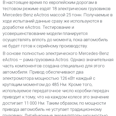
В настоящее время по европейским дорогам в
тестовом режиме ездят 18 электрических грузовиков
Mercedes-Benz eActros массой 25 тонн. Получаемые в
ходе испытаний данные сразу же используются в
доработке eActros. Тестирование и
усовершенствование модели планируется
осуществлять вплоть до момента, пока автомобиль
не будет готов к серийному производству.
В основе полностью электрического Mercedes-Benz
eActros — рама грузовика Actros. Однако значительная
часть компонентов создана специально для этого
автомобиля. Привод обеспечивают два
электромотора мощностью 126 кВт каждый с
крутящим моментом до 485 Нм. Кроме того,
используемое передаточное число коробки передач
приводит к тому, что на каждом колесе это значение
достигает 11 000 Нм. Таким образом, по мощности
привода автомобиль не уступает традиционному
грузовику. Литий-ионные аккумуляторы мощностью