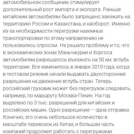
автомобильном сообщении, стимулирует
дополнительный рост импорта и экспорта. Раньше
китайским автомобилям было запрещено заезжать на
территорию России и Казахстана, и наоборот. Именно
из-за необходимости перегрузки наземные
транспортировки по этому направлению не
пользовались спросом. Не решило проблему и то, что
в экономических зонах Маньчжурии и Хоргоса
автомобилям разрешалось въезжать на 50 км. вглубь
территории. Все изменилось в январе 2019 года, когда
в тестовом режиме начали выдавать двухсторонние
разрешения на движение вглубь стран. Теперь
российский грузовик может без перегрузок следовать,
например, по маршруту Москва-Пекин. На год
выделено по 3 тыс. разрешений для китайских и
российских машин. Одно разрешение – одна отправка.
Конечно, это очень небольшое количество в
масштабе перевозок из Китая, и большая часть
компаний продолжит работать с перегрузками.