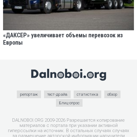
«ДАКСЕР» увеличивает объемы перевозок из
Европы
репортаж
тест-драйв
статистика
обзор
Блиц-опрос
DALNOBOI.ORG 2009-2026 Разрешается копирование
материалов с портала при указании активной
гиперссылки на источник. В остальных случаях случаях
за размещение авторской информации нарушители