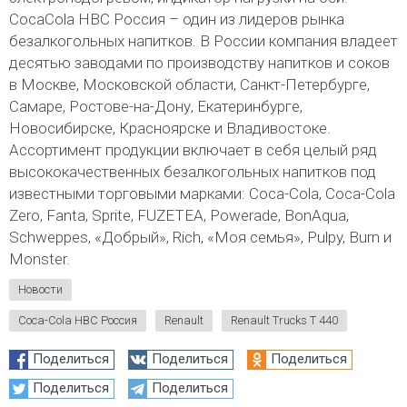
CocaCola HBC Россия – один из лидеров рынка
безалкогольных напитков. В России компания владеет
десятью заводами по производству напитков и соков
в Москве, Московской области, Санкт-Петербурге,
Самаре, Ростове-на-Дону, Екатеринбурге,
Новосибирске, Красноярске и Владивостоке.
Ассортимент продукции включает в себя целый ряд
высококачественных безалкогольных напитков под
известными торговыми марками: Coca-Cola, Coca-Cola
Zero, Fanta, Sprite, FUZETEA, Powerade, BonAqua,
Schweppes, «Добрый», Rich, «Моя семья», Pulpy, Burn и
Monster.
Новости
Coca-Cola HBC Россия
Renault
Renault Trucks T 440
Поделиться
Поделиться
Поделиться
Поделиться
Поделиться