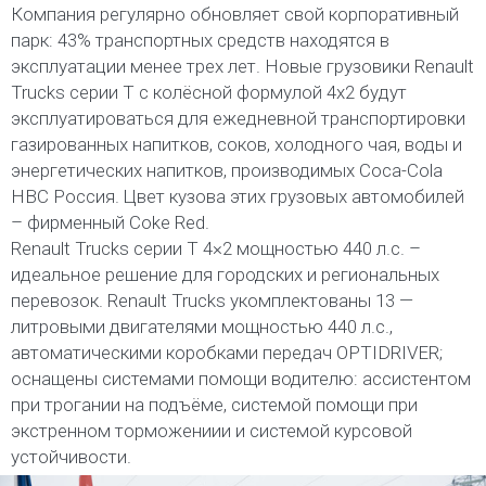
Компания регулярно обновляет свой корпоративный
парк: 43% транспортных средств находятся в
эксплуатации менее трех лет. Новые грузовики Renault
Trucks серии Т с колёсной формулой 4х2 будут
эксплуатироваться для ежедневной транспортировки
газированных напитков, соков, холодного чая, воды и
энергетических напитков, производимых Coca-Cola
HBC Россия. Цвет кузова этих грузовых автомобилей
– фирменный Coke Red.
Renault Trucks серии T 4×2 мощностью 440 л.с. –
идеальное решение для городских и региональных
перевозок. Renault Trucks укомплектованы 13 —
литровыми двигателями мощностью 440 л.с.,
автоматическими коробками передач OPTIDRIVER;
оснащены системами помощи водителю: ассистентом
при трогании на подъёме, системой помощи при
экстренном торможениии и системой курсовой
устойчивости.