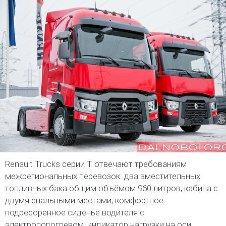
Renault Trucks серии Т отвечают требованиям
межрегиональных перевозок: два вместительных
топливных бака общим объёмом 960 литров, кабина с
двумя спальными местами, комфортное
подресоренное сиденье водителя с
электроподогревом, индикатор нагрузки на оси.