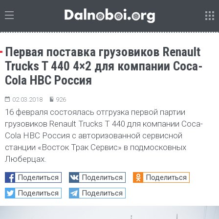
Первая поставка грузовиков Renault
Trucks T 440 4×2 для компании Coca-
Cola HBC Россия
02.03.2018
926
16 февраля состоялась отгрузка первой партии
грузовиков Renault Trucks T 440 для компании Coca-
Cola HBС Россия с авторизованной сервисной
станции «Восток Трак Сервис» в подмосковных
Люберцах.
Поделиться
Поделиться
Поделиться
Поделиться
Поделиться