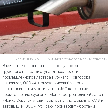
В раме шириной 865 мм много технологических отверсти
В качестве основных партнеров у поставщика
грузового шасси выступают предприятия
промышленного кластера Нижнего Новгорода.
Например, ООО «Автомеханический завод»
изготавливает и монтирует на JAC каркасные
промтоварные фургоны. Машиностроительный завод
«Чайка Сервис» ставит бортовые платформы с КМУ и
автовышки. ООО «РусТрак» производит «борта» и