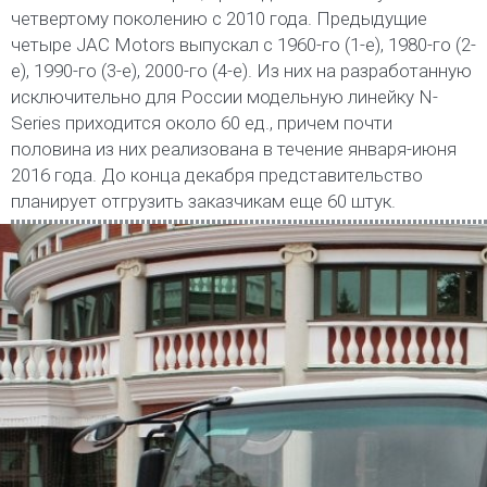
четвертому поколению с 2010 года. Предыдущие
четыре JAC Motors выпускал с 1960-го (1-е), 1980-го (2-
е), 1990-го (3-е), 2000-го (4-е). Из них на разработанную
исключительно для России модельную линейку N-
Series приходится около 60 ед., причем почти
половина из них реализована в течение января-июня
2016 года. До конца декабря представительство
планирует отгрузить заказчикам еще 60 штук.