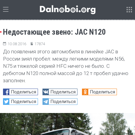
Недостающее звено: JAC N120
10.08.2016
17874
До появления этого автомобиля в линейке JAC в
России зиял пробел: между легкими моделями N56,
N75 и тяжелой серией HFC ничего не было. С
дебютом N120 полной массой до 12 т пробел удачно
заполнен.
Поделиться
Поделиться
Поделиться
Поделиться
Поделиться