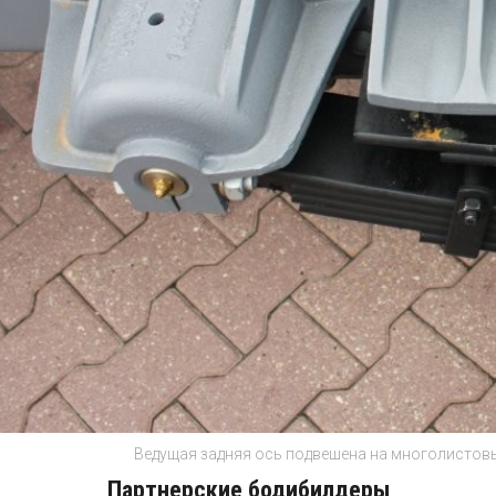
Ведущая задняя ось подвешена на многолистовы
Партнерские бодибилдеры