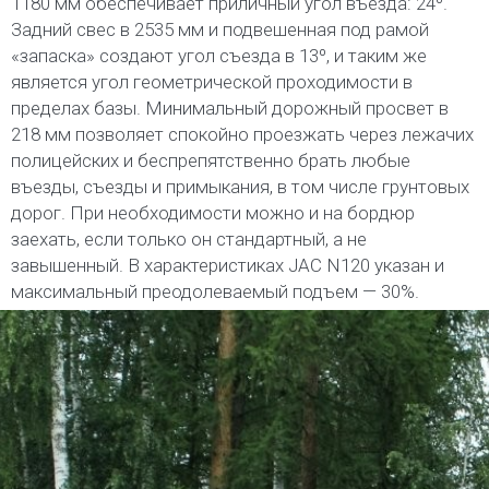
1180 мм обеспечивает приличный угол въезда: 24º.
Задний свес в 2535 мм и подвешенная под рамой
«запаска» создают угол съезда в 13º, и таким же
является угол геометрической проходимости в
пределах базы. Минимальный дорожный просвет в
218 мм позволяет спокойно проезжать через лежачих
полицейских и беспрепятственно брать любые
въезды, съезды и примыкания, в том числе грунтовых
дорог. При необходимости можно и на бордюр
заехать, если только он стандартный, а не
завышенный. В характеристиках JAC N120 указан и
максимальный преодолеваемый подъем — 30%.