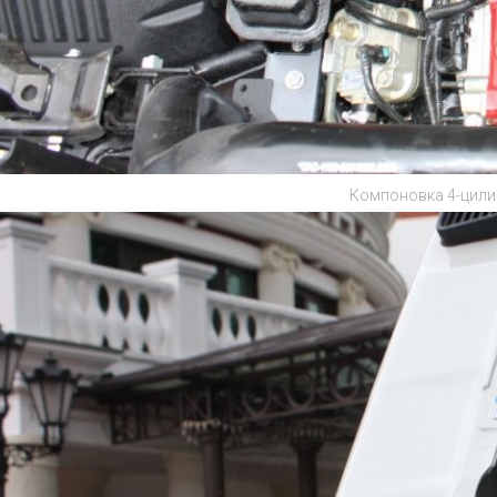
Компоновка 4-цили