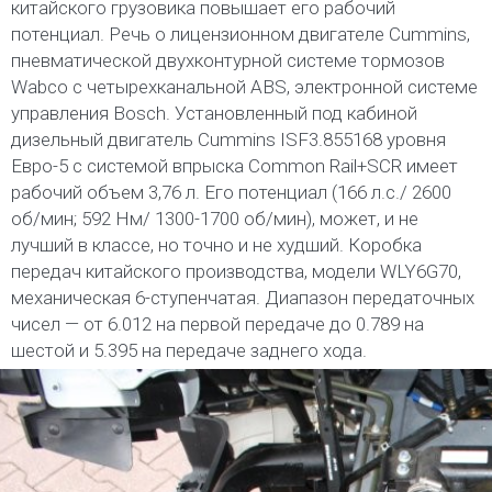
китайского грузовика повышает его рабочий
потенциал. Речь о лицензионном двигателе Cummins,
пневматической двухконтурной системе тормозов
Wabco с четырехканальной ABS, электронной системе
управления Bosch. Установленный под кабиной
дизельный двигатель Cummins ISF3.855168 уровня
Евро-5 с системой впрыска Common Rail+SCR имеет
рабочий объем 3,76 л. Его потенциал (166 л.с./ 2600
об/мин; 592 Нм/ 1300-1700 об/мин), может, и не
лучший в классе, но точно и не худший. Коробка
передач китайского производства, модели WLY6G70,
механическая 6-ступенчатая. Диапазон передаточных
чисел — от 6.012 на первой передаче до 0.789 на
шестой и 5.395 на передаче заднего хода.