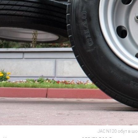
JAC N120 обут в ш