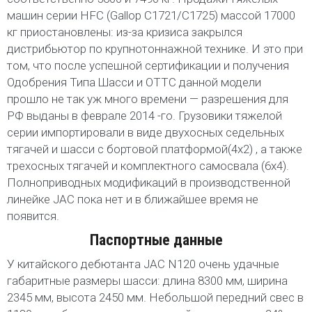
машин серии HFC (Gallop C1721/C1725) массой 17000
кг приостановлены: из-за кризиса закрылся
дистрибьютор по крупнотоннажной технике. И это при
том, что после успешной сертификации и получения
Одобрения Типа Шасси и ОТТС данной модели
прошло не так уж много времени — разрешения для
РФ выданы в феврале 2014 -го. Грузовики тяжелой
серии импортировали в виде двухосных седельных
тягачей и шасси с бортовой платформой(4х2) , а также
трехосных тягачей и комплектного самосвала (6х4).
Полноприводных модификаций в производственной
линейке JAC пока нет и в ближайшее время не
появится.
Паспортные данные
У китайского дебютанта JAC N120 очень удачные
габаритные размеры шасси: длина 8300 мм, ширина
2345 мм, высота 2450 мм. Небольшой передний свес в