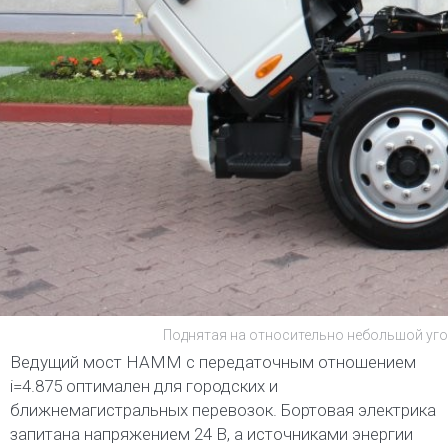
Поднятая на относительно небольшой уго
Ведущий мост НАММ с передаточным отношением
i=4.875 оптимален для городских и
ближнемагистральных перевозок. Бортовая электрика
запитана напряжением 24 В, а источниками энергии