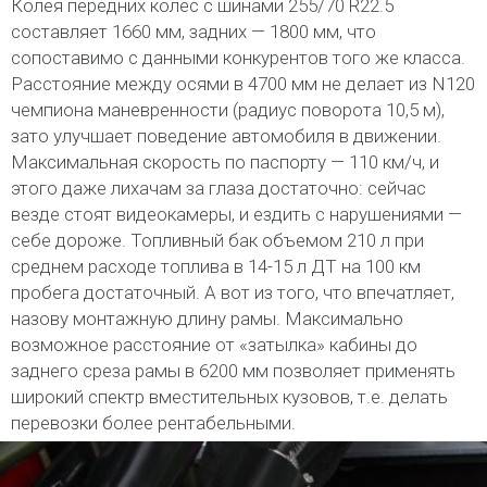
Колея передних колес с шинами 255/70 R22.5
составляет 1660 мм, задних — 1800 мм, что
сопоставимо с данными конкурентов того же класса.
Расстояние между осями в 4700 мм не делает из N120
чемпиона маневренности (радиус поворота 10,5 м),
зато улучшает поведение автомобиля в движении.
Максимальная скорость по паспорту — 110 км/ч, и
этого даже лихачам за глаза достаточно: сейчас
везде стоят видеокамеры, и ездить с нарушениями —
себе дороже. Топливный бак объемом 210 л при
среднем расходе топлива в 14-15 л ДТ на 100 км
пробега достаточный. А вот из того, что впечатляет,
назову монтажную длину рамы. Максимально
возможное расстояние от «затылка» кабины до
заднего среза рамы в 6200 мм позволяет применять
широкий спектр вместительных кузовов, т.е. делать
перевозки более рентабельными.