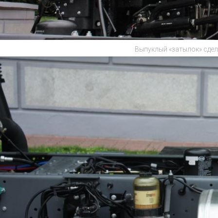
Выпуклый «затылок» сдел