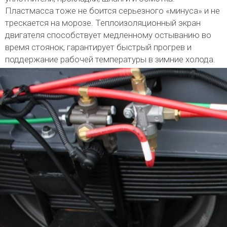
Пластмасса тоже не боится серьезного «минуса» и не
трескается на морозе. Теплоизоляционный экран
двигателя способствует медленному остыванию во
время стоянок, гарантирует быстрый прогрев и
поддержание рабочей температуры в зимние холода.