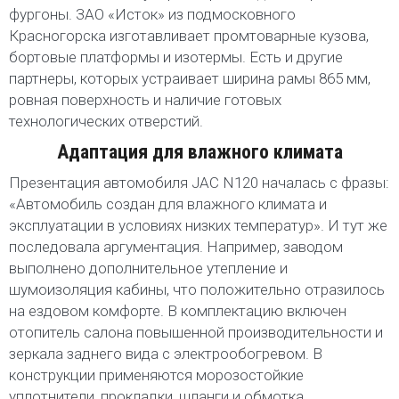
фургоны. ЗАО «Исток» из подмосковного
Красногорска изготавливает промтоварные кузова,
бортовые платформы и изотермы. Есть и другие
партнеры, которых устраивает ширина рамы 865 мм,
ровная поверхность и наличие готовых
технологических отверстий.
Адаптация для влажного климата
Презентация автомобиля JAC N120 началась с фразы:
«Автомобиль создан для влажного климата и
эксплуатации в условиях низких температур». И тут же
последовала аргументация. Например, заводом
выполнено дополнительное утепление и
шумоизоляция кабины, что положительно отразилось
на ездовом комфорте. В комплектацию включен
отопитель салона повышенной производительности и
зеркала заднего вида с электрообогревом. В
конструкции применяются морозостойкие
уплотнители, прокладки, шланги и обмотка.