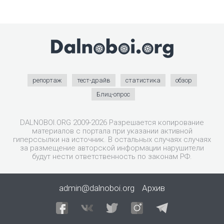
репортаж
тест-драйв
статистика
обзор
Блиц-опрос
DALNOBOI.ORG 2009-2026 Разрешается копирование
материалов с портала при указании активной
гиперссылки на источник. В остальных случаях случаях
за размещение авторской информации нарушители
будут нести ответственность по законам РФ.
admin@dalnoboi.org
Архив