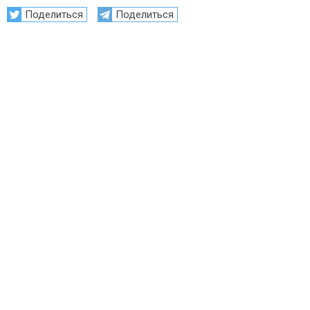
Поделиться
Поделиться