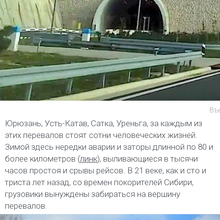
Въе
Юрюзань, Усть-Катав, Сатка, Уреньга, за каждым из
этих перевалов стоят сотни человеческих жизней.
Зимой здесь нередки аварии и заторы длинной по 80 и
более километров (
линк
), выливающиеся в тысячи
часов простоя и срывы рейсов. В 21 веке, как и сто и
триста лет назад, со времен покорителей Сибири,
грузовики вынуждены забираться на вершину
перевалов.