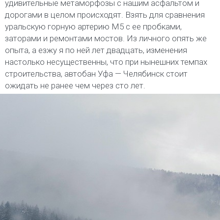
удивительные метаморфозы с нашим асфальтом и
дорогами в целом происходят. Взять для сравнения
уральскую горную артерию М5 с ее пробками,
заторами и ремонтами мостов. Из личного опять же
опыта, а езжу я по ней лет двадцать, изменения
настолько несущественны, что при нынешних темпах
строительства, автобан Уфа — Челябинск стоит
ожидать не ранее чем через сто лет.