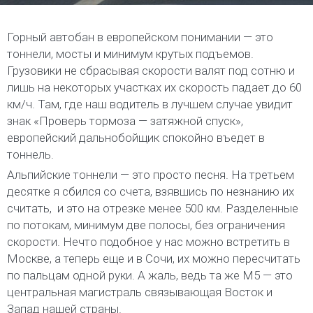
Горный автобан в европейском понимании — это
тоннели, мосты и минимум крутых подъемов.
Грузовики не сбрасывая скорости валят под сотню и
лишь на некоторых участках их скорость падает до 60
км/ч. Там, где наш водитель в лучшем случае увидит
знак «Проверь тормоза — затяжной спуск»,
европейский дальнобойщик спокойно въедет в
тоннель.
Альпийские тоннели — это просто песня. На третьем
десятке я сбился со счета, взявшись по незнанию их
считать, и это на отрезке менее 500 км. Разделенные
по потокам, минимум две полосы, без ограничения
скорости. Нечто подобное у нас можно встретить в
Москве, а теперь еще и в Сочи, их можно пересчитать
по пальцам одной руки. А жаль, ведь та же М5 — это
центральная магистраль связывающая Восток и
Запад нашей страны.