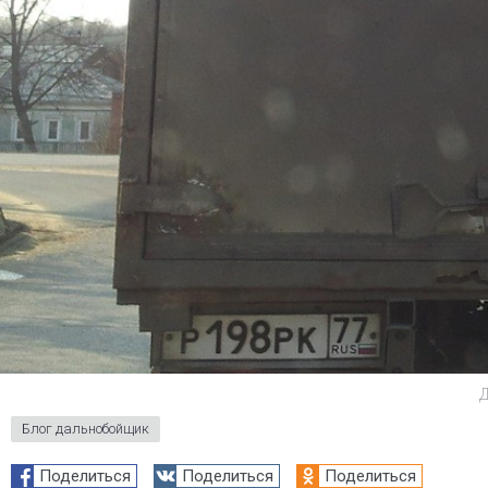
Д
Блог дальнобойщик
Поделиться
Поделиться
Поделиться