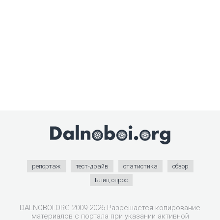
репортаж
тест-драйв
статистика
обзор
Блиц-опрос
DALNOBOI.ORG 2009-2026 Разрешается копирование
материалов с портала при указании активной