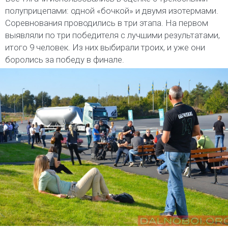
полуприцепами: одной «бочкой» и двумя изотермами.
Соревнования проводились в три этапа. На первом
выявляли по три победителя с лучшими результатами,
итого 9 человек. Из них выбирали троих, и уже они
боролись за победу в финале.