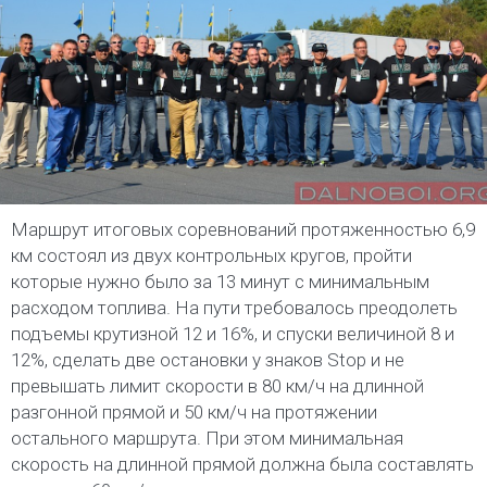
Маршрут итоговых соревнований протяженностью 6,9
км состоял из двух контрольных кругов, пройти
которые нужно было за 13 минут с минимальным
расходом топлива. На пути требовалось преодолеть
подъемы крутизной 12 и 16%, и спуски величиной 8 и
12%, сделать две остановки у знаков Stop и не
превышать лимит скорости в 80 км/ч на длинной
разгонной прямой и 50 км/ч на протяжении
остального маршрута. При этом минимальная
скорость на длинной прямой должна была составлять