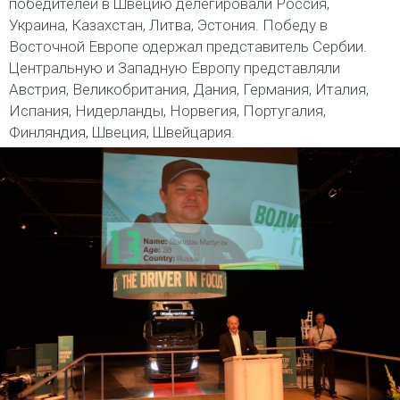
победителей в Швецию делегировали Россия,
Украина, Казахстан, Литва, Эстония. Победу в
Восточной Европе одержал представитель Сербии.
Центральную и Западную Европу представляли
Австрия, Великобритания, Дания, Германия, Италия,
Испания, Нидерланды, Норвегия, Португалия,
Финляндия, Швеция, Швейцария.