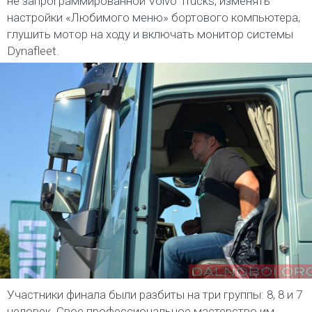
не запрограммированной Volvo Trucks, изменять
настройки «Любимого меню» бортового компьютера,
глушить мотор на ходу и включать монитор системы
Dynafleet.
Участники финала были разбиты на три группы: 8, 8 и 7
человек. Свое профессиональное мастерство им