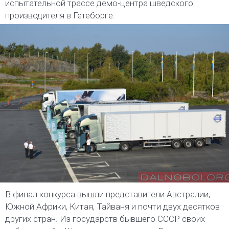
испытательной трассе демо-центра шведского
производителя в Гетеборге.
В финал конкурса вышли представители Австралии,
Южной Африки, Китая, Тайваня и почти двух десятков
других стран. Из государств бывшего СССР своих