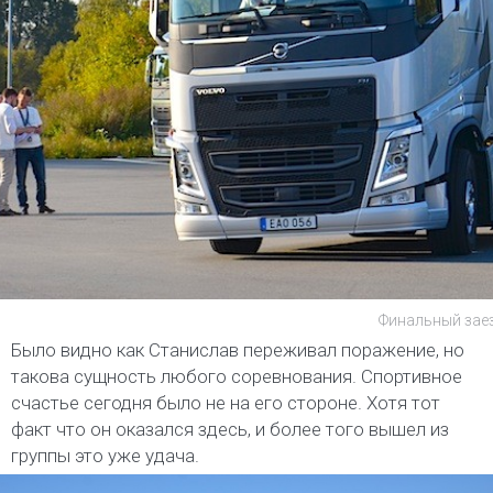
Финальный заез
Было видно как Станислав переживал поражение, но
такова сущность любого соревнования. Спортивное
счастье сегодня было не на его стороне. Хотя тот
факт что он оказался здесь, и более того вышел из
группы это уже удача.