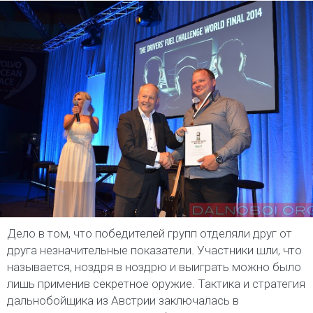
Дело в том, что победителей групп отделяли друг от
друга незначительные показатели. Участники шли, что
называется, ноздря в ноздрю и выиграть можно было
лишь применив секретное оружие. Тактика и стратегия
дальнобойщика из Австрии заключалась в