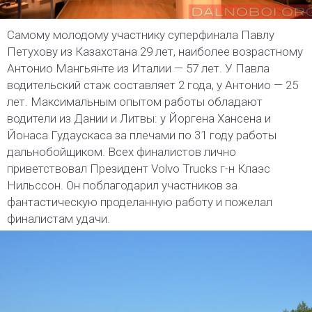
Самому молодому участнику суперфинала Павлу
Петухову из Казахстана 29 лет, наиболее возрастному
Антонио Мангьянте из Италии — 57 лет. У Павла
водительский стаж составляет 2 года, у Антонио — 25
лет. Максимальным опытом работы обладают
водители из Дании и Литвы: у Йоргена Хансена и
Йонаса Гудаускаса за плечами по 31 году работы
дальнобойщиком. Всех финалистов лично
приветствовал Президент Volvo Trucks г-н Клаэс
Нильссон. Он поблагодарил участников за
фантастическую проделанную работу и пожелал
финалистам удачи.