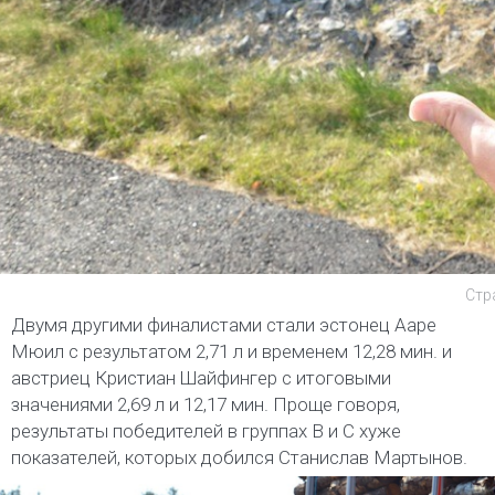
Стр
Двумя другими финалистами стали эстонец Ааре
Мюил с результатом 2,71 л и временем 12,28 мин. и
австриец Кристиан Шайфингер с итоговыми
значениями 2,69 л и 12,17 мин. Проще говоря,
результаты победителей в группах В и С хуже
показателей, которых добился Станислав Мартынов.