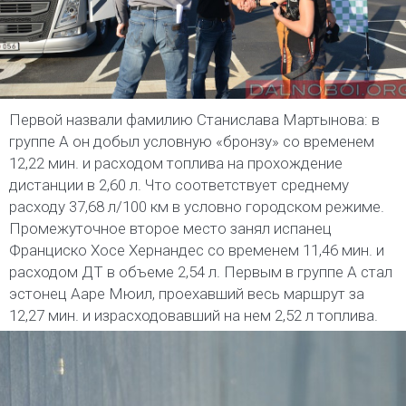
Первой назвали фамилию Станислава Мартынова: в
группе А он добыл условную «бронзу» со временем
12,22 мин. и расходом топлива на прохождение
дистанции в 2,60 л. Что соответствует среднему
расходу 37,68 л/100 км в условно городском режиме.
Промежуточное второе место занял испанец
Франциско Хосе Хернандес со временем 11,46 мин. и
расходом ДТ в объеме 2,54 л. Первым в группе А стал
эстонец Ааре Мюил, проехавший весь маршрут за
12,27 мин. и израсходовавший на нем 2,52 л топлива.