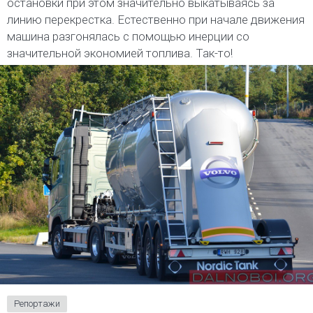
остановки при этом значительно выкатываясь за
линию перекрестка. Естественно при начале движения
машина разгонялась с помощью инерции со
значительной экономией топлива. Так-то!
Репортажи