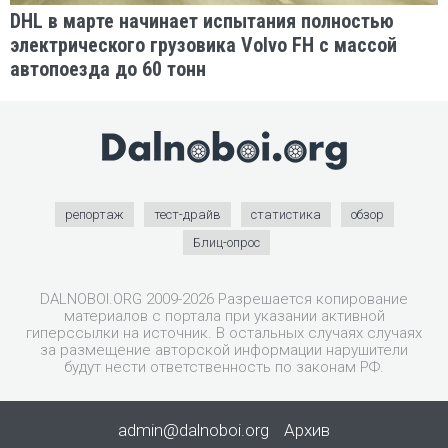
DHL в марте начинает испытания полностью
электрического грузовика Volvo FH с массой
автопоезда до 60 тонн
репортаж
тест-драйв
статистика
обзор
Блиц-опрос
DALNOBOI.ORG 2009-2026 Разрешается копирование
материалов с портала при указании активной
гиперссылки на источник. В остальных случаях случаях
за размещение авторской информации нарушители
будут нести ответственность по законам РФ.
admin@dalnoboi.org
Архив