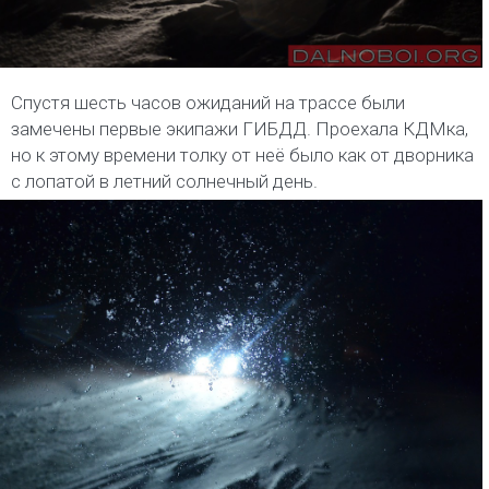
Спустя шесть часов ожиданий на трассе были
замечены первые экипажи ГИБДД. Проехала КДМка,
но к этому времени толку от неё было как от дворника
с лопатой в летний солнечный день.