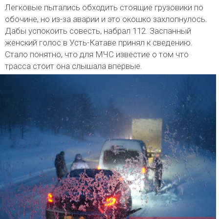
Легковые пытались обходить стоящие грузовики по
обочине, но из-за аварии и это окошко захлопнулось.
Дабы успокоить совесть, набрал 112. Заспанный
женский голос в Усть-Катаве принял к сведению.
Стало понятно, что для МЧС известие о том что
трасса стоит она слышала впервые.