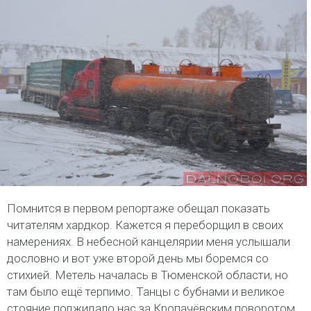
Помнится в первом репортаже обещал показать
читателям хардкор. Кажется я переборщил в своих
намерениях. В небесной канцелярии меня услышали
дословно и вот уже второй день мы боремся со
стихией. Метель началась в Тюменской области, но
там было ещё терпимо. Танцы с бубнами и великое
стояние поджидало нас за Кропачёвским поворотом.