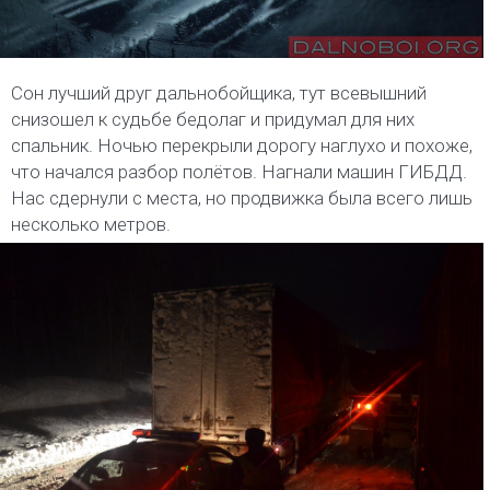
Сон лучший друг дальнобойщика, тут всевышний
снизошел к судьбе бедолаг и придумал для них
спальник. Ночью перекрыли дорогу наглухо и похоже,
что начался разбор полётов. Нагнали машин ГИБДД.
Нас сдернули с места, но продвижка была всего лишь
несколько метров.