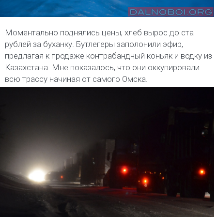
Моментально поднялись цены, хлеб вырос до ста
рублей за буханку. Бутлегеры заполонили эфир,
предлагая к продаже контрабандный коньяк и водку из
Казахстана. Мне показалось, что они оккупировали
всю трассу начиная от самого Омска.