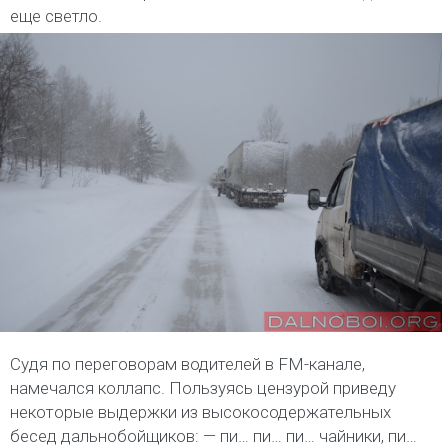
еще светло.
Судя по переговорам водителей в FM-канале,
намечался коллапс. Пользуясь цензурой приведу
некоторые выдержки из высокосодержательных
бесед дальнобойщиков: — пи… пи… пи… чайники, пи…