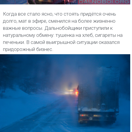
Когда все стало ясно, что стоять придётся очень
долго, мат в эфире, сменился на более жизненно
важные вопросы. Дальнобойщики приступили к
натуральному обмену: тушенка на хлеб, сигареты на
печеньки. В самой выигрышной ситуации оказался
придорожный бизнес.