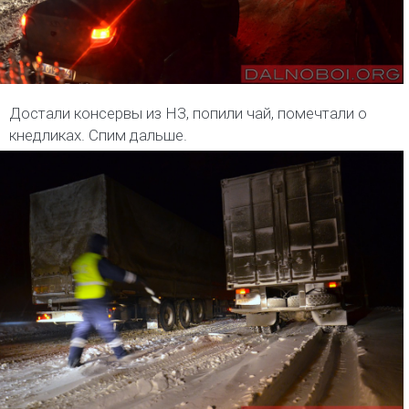
Достали консервы из НЗ, попили чай, помечтали о
кнедликах. Спим дальше.