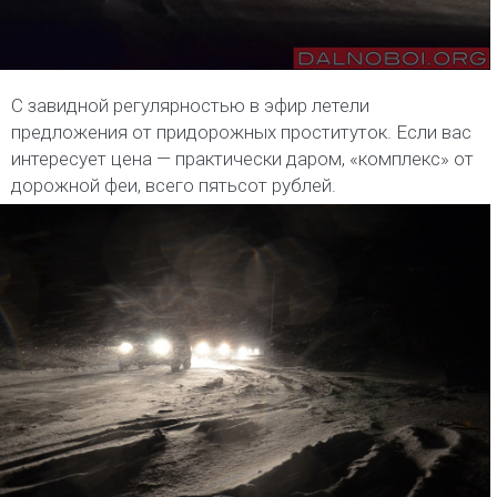
С завидной регулярностью в эфир летели
предложения от придорожных проституток. Если вас
интересует цена — практически даром, «комплекс» от
дорожной феи, всего пятьсот рублей.