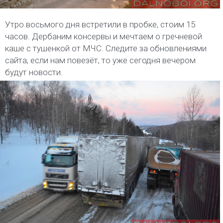
Утро восьмого дня встретили в пробке, стоим 15
часов. Дербаним консервы и мечтаем о гречневой
каше с тушенкой от МЧС. Следите за обновлениями
сайта, если нам повезёт, то уже сегодня вечером
будут новости.