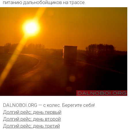
питанию дальнобойщиков на трассе.
DALNOBOI.ORG — с колес. Берегите себя!
Долгий рейс: день первый
Долгий рейс: день второй
Долгий рейс: день третий