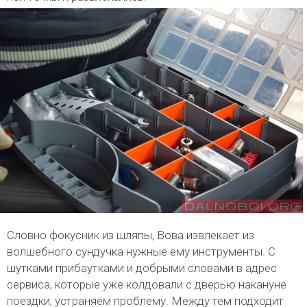
Словно фокусник из шляпы, Вова извлекает из
волшебного сундучка нужные ему инструменты. С
шутками прибаутками и добрыми словами в адрес
сервиса, которые уже колдовали с дверью накануне
поездки, устраняем проблему. Между тем подходит