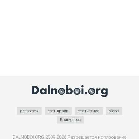
репортаж
тест-драйв
статистика
обзор
Блиц-опрос
DALNOBOI.ORG 2009-2026 Разрешается копирование