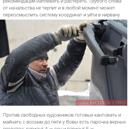
рекомендации наплевать и растереть. Грубого слова
от начальства не терпит и в любой момент может
переосмыслить систему координат и уйти в нирвану.
Против свободных художников готовых кантовать и
майнать с восьми до пяти у Вовы есть парочка верных
средства: вариант А — сон и вариант Б —