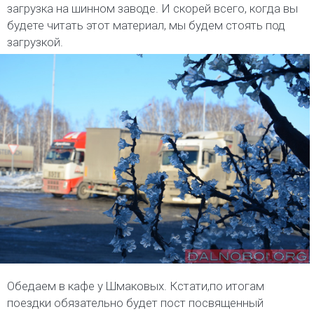
загрузка на шинном заводе. И скорей всего, когда вы
будете читать этот материал, мы будем стоять под
загрузкой.
Обедаем в кафе у Шмаковых. Кстати,по итогам
поездки обязательно будет пост посвященный