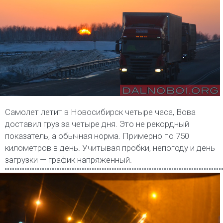
Самолет летит в Новосибирск четыре часа, Вова
доставил груз за четыре дня. Это не рекордный
показатель, а обычная норма. Примерно по 750
километров в день. Учитывая пробки, непогоду и день
загрузки — график напряженный.