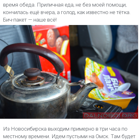
время обеда. Приличная еда, не без моей помощи,
кончилась ещё вчера, а голод, как известно не тётка.
Бич-пакет — наше всё!
Из Новосибирска выходим примерно в три часа по
местному времени. Идем пустыми на Омск. Там будет