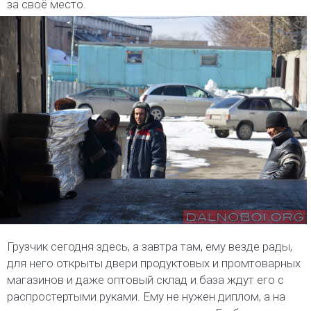
за своё место.
Грузчик сегодня здесь, а завтра там, ему везде рады,
для него открыты двери продуктовых и промтоварных
магазинов и даже оптовый склад и база ждут его с
распростертыми руками. Ему не нужен диплом, а на