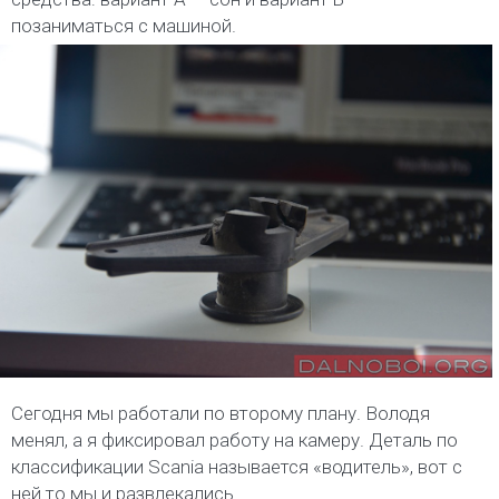
позаниматься с машиной.
Сегодня мы работали по второму плану. Володя
менял, а я фиксировал работу на камеру. Деталь по
классификации Scania называется «водитель», вот с
ней то мы и развлекались.