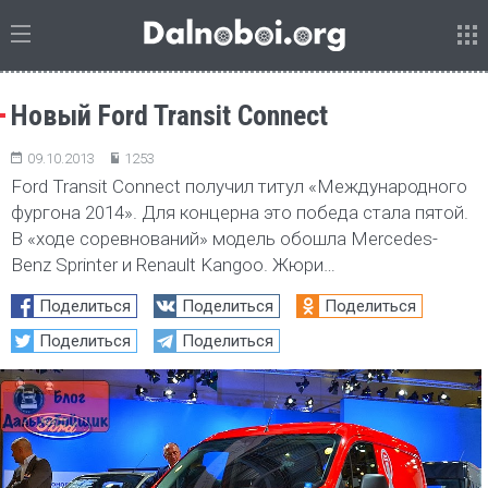
Новый Ford Transit Connect
09.10.2013
1253
Ford Transit Connect получил титул «Международного
фургона 2014». Для концерна это победа стала пятой.
В «ходе соревнований» модель обошла Mercedes-
Benz Sprinter и Renault Kangoo. Жюри…
Поделиться
Поделиться
Поделиться
Поделиться
Поделиться