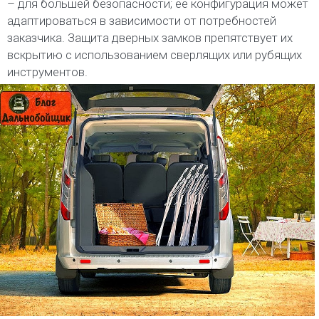
– для большей безопасности; её конфигурация может
адаптироваться в зависимости от потребностей
заказчика. Защита дверных замков препятствует их
вскрытию с использованием сверлящих или рубящих
инструментов.