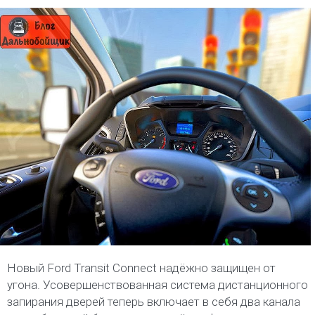
Новый Ford Transit Connect надёжно защищен от
угона. Усовершенствованная система дистанционного
запирания дверей теперь включает в себя два канала