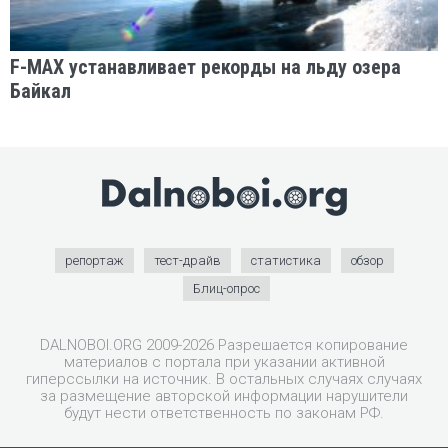
F-MAX устанавливает рекорды на льду озера
Байкал
репортаж
тест-драйв
статистика
обзор
Блиц-опрос
DALNOBOI.ORG 2009-2026 Разрешается копирование
материалов с портала при указании активной
гиперссылки на источник. В остальных случаях случаях
за размещение авторской информации нарушители
будут нести ответственность по законам РФ.