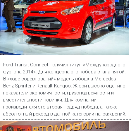
Ford Transit Connect получил титул «Международного
фургона 2014». Для концерна это победа стала пятой.
В «ходе соревнований» модель обошла Mercedes-
Benz Sprinter и Renault Kangoo. Жюри высоко оценило
показатели экономичности, грузоподъемности и
вместительности новинки. Для компании-
производителя это вторая подряд победа, а также
абсолютный рекорд в данной категории награждений.