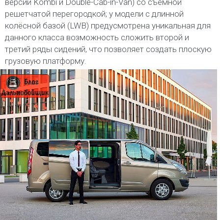
версий Kombi и Double-Cab-in-Van) со съёмной
решетчатой перегородкой; у модели с длинной
колёсной базой (LWB) предусмотрена уникальная для
данного класса возможность сложить второй и
третий ряды сидений, что позволяет создать плоскую
грузовую платформу.