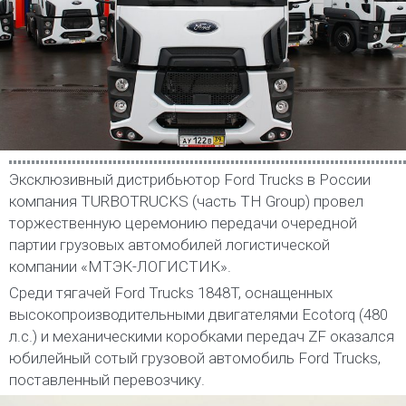
Эксклюзивный дистрибьютор Ford Trucks в России
компания TURBOTRUCKS (часть TH Group) провел
торжественную церемонию передачи очередной
партии грузовых автомобилей логистической
компании «МТЭК-ЛОГИСТИК».
Среди тягачей Ford Trucks 1848T, оснащенных
высокопроизводительными двигателями Ecotorq (480
л.с.) и механическими коробками передач ZF оказался
юбилейный сотый грузовой автомобиль Ford Trucks,
поставленный перевозчику.