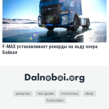
F-MAX устанавливает рекорды на льду озера
Байкал
репортаж
тест-драйв
статистика
обзор
Блиц-опрос