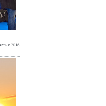
 —
ить к 2016