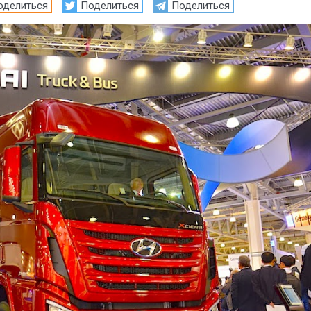
оделиться
Поделиться
Поделиться