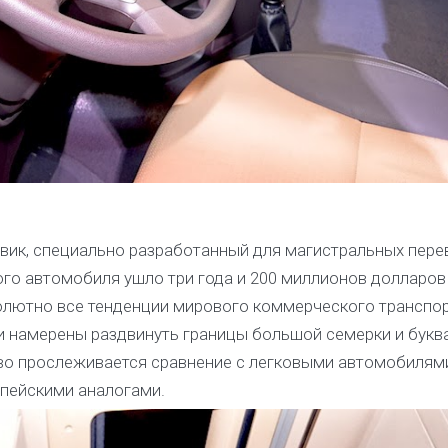
ик, специально разработанный для магистральных пере
ого автомобиля ушло три года и 200 миллионов долларов
олютно все тенденции мирового коммерческого транспор
 намерены раздвинуть границы большой семерки и букв
иво прослеживается сравнение с легковыми автомобилями
опейскими аналогами.