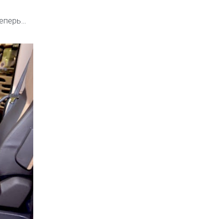
теперь…