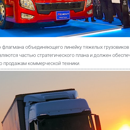
 флагмана объединяющего линейку тяжелых грузовиков
вляются частью стратегического плана и должен обеспеч
по продажам коммерческой техники.