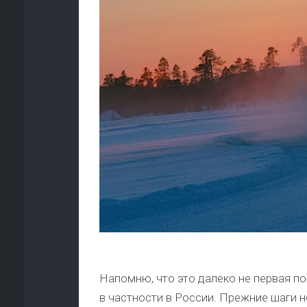
Напомню, что это далеко не первая п
в частности в России. Прежние шаги н