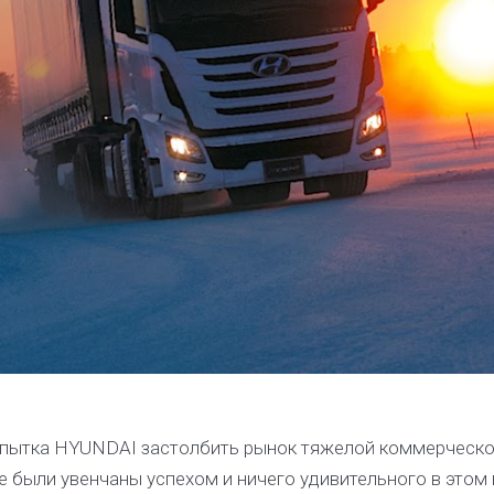
опытка HYUNDAI застолбить рынок тяжелой коммерческой
е были увенчаны успехом и ничего удивительного в этом 