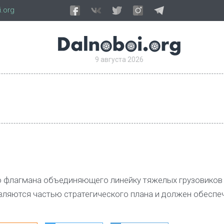
.org
9 августа 2026
 флагмана объединяющего линейку тяжелых грузовиков
вляются частью стратегического плана и должен обеспеч