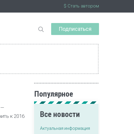
$ Стать автором
Подписаться
Популярное
 —
Все новости
ить к 2016
Актуальная информация