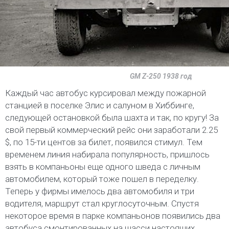
GM Z-250 1938 год
Каждый час автобус курсировал между пожарной
станцией в поселке Элис и салуном в Хиббинге,
следующей остановкой была шахта и так, по кругу! За
свой первый коммерческий рейс они заработали 2.25
$, по 15-ти центов за билет, появился стимул. Тем
временем линия набирала популярность, пришлось
взять в компаньоны еще одного шведа с личным
автомобилем, который тоже пошел в переделку.
Теперь у фирмы имелось два автомобиля и три
водителя, маршрут стал круглосуточным. Спустя
некоторое время в парке компаньонов появились два
автобуса смонтированных на шасси настоящих