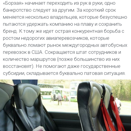
«Борзая» начинает переходить из рук в руки, одно
банкротство следует за другим. За короткий срок
меняется несколько владельцев, которые безуспешно
пытаются удержать компанию на плаву и сохранить
бренд. К тому же идет острая конкурентная борьба с
ростом недорогих авиаперевозчиков, которые
буквально ломают рынок междугородных автобусных
перевозок в США. Сокращается штат сотрудников и
количество маршрутов (позже большинство из них
восстановят). Не помогают даже государственные
субсидии, складывается буквально патовая ситуация.