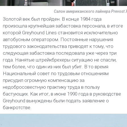
Салон американского лайнера Prevost 
Золотой век был пройден. В конце 1984 года
произошла крупнейшая забастовка персонала, в итоге
которой Greyhound Lines становится исключительно
автобусным оператором. Постоянные нарушения
трудового законодательства приводят к тому, что
следующая забастовка последовала уже через три
года. Нанятые штрейкбрехеры ситуацию не спасли,
тем более, что один из них был убит. В то время
Национальный совет по трудовым отношениям
присудил огромную компенсацию за
недобросовестную практику труда в пользу
бастующих. Как итог, в июне 1990 года в руководстве
Greyhound вынуждены были подать заявление о
банкротстве.