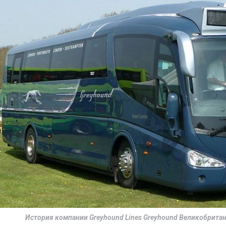
История компании Greyhound Lines Greyhound Великобритан