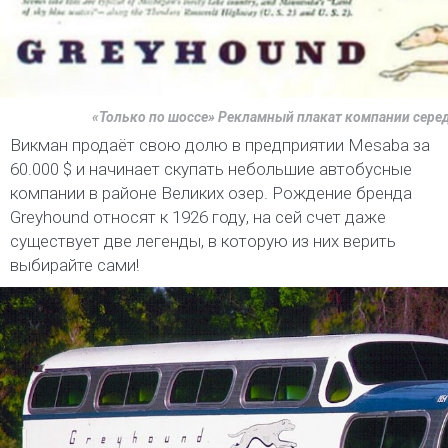
«Только по шоссе» Рекламный плакат компании сере
Викман продаёт свою долю в предприятии Mesaba за
60.000 $ и начинает скупать небольшие автобусные
компании в районе Великих озер. Рождение бренда
Greyhound относят к 1926 году, на сей счет даже
существует две легенды, в которую из них верить
выбирайте сами!