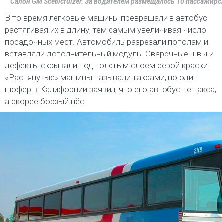
Салон GM Scenicruizer. За водителем размещалось 10 пассажирск
В то время легковые машины превращали в автобус
растягивая их в длину, тем самым увеличивая число
посадочных мест. Автомобиль разрезали пополам и
вставляли дополнительный модуль. Сварочные швы и
дефекты скрывали под толстым слоем серой краски.
«Растянутые» машины называли таксами, но один
шофер в Калифорнии заявил, что его автобус не такса,
а скорее борзый пёс.