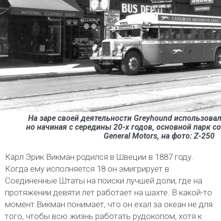
На заре своей деятельности Greyhound использова
но начиная с середины 20-х годов, основной парк с
General Motors, на фото: Z-250
Карл Эрик Викман родился в Швеции в 1887 году.
Когда ему исполняется 18 он эмигрирует в
Соединенные Штаты на поиски лучшей доли, где на
протяжении девяти лет работает на шахте. В какой-то
момент Викман понимает, что он ехал за океан не для
того, чтобы всю жизнь работать рудокопом, хотя к