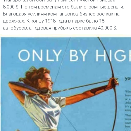
8.000 $. По тем временам это были огромные деньги.
Благодаря усилиям компаньонов бизнес рос как на
дрожжах. К концу 1918 года в парке было 18
автобусов, а годовая прибыль составила 40.000 $.