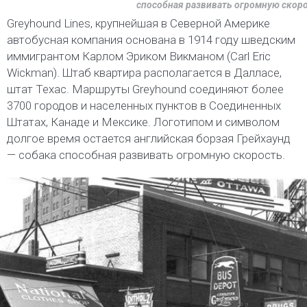
способная развивать огромную скор
Greyhound Lines, крупнейшая в Северной Америке
автобусная компания основана в 1914 году шведским
иммигрантом Карлом Эриком Викманом (Carl Eric
Wickman). Штаб квартира располагается в Далласе,
штат Техас. Маршруты Greyhound соединяют более
3700 городов и населенных пунктов в Соединенных
Штатах, Канаде и Мексике. Логотипом и символом
долгое время остается английская борзая Грейхаунд
— собака способная развивать огромную скорость.