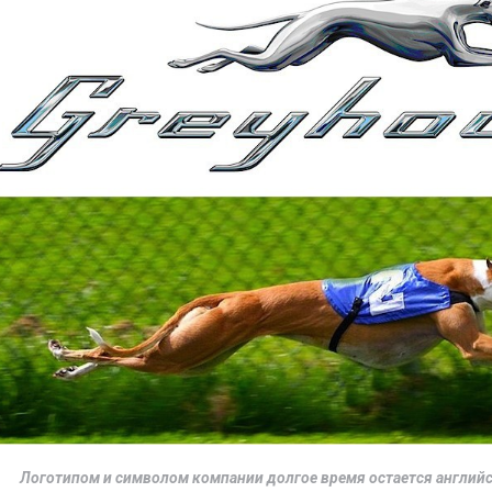
Логотипом и символом компании долгое время остается английс