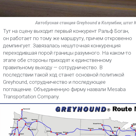
Автобусная станция Greyhound в Колумбии, штат
Тут на сцену выходит первый конкурент Ральф Боган,
он работает по тому же маршруту, причем откровенно
демпингует. Завязалась нешуточная конкуренция
переходившая порой границы разумного. На каком-то
этапе обе стороны приходят к единственному
правильному выходу — сотрудничество. В
последствии такой ход станет основной политикой
Greyhound, сотрудничество и последующее
поглащение. Объединенную фирму назвали Mesaba
Transportation Company.