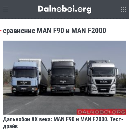
сравнение MAN F90 и MAN F2000
Дальнобои ХХ века: MAN F90 и MAN F2000. Тест-
драйв