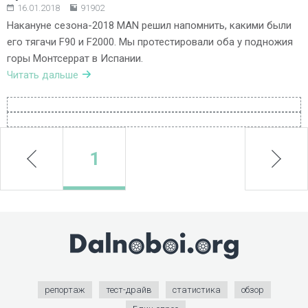
16.01.2018
91902
Накануне сезона-2018 MAN решил напомнить, какими были
его тягачи F90 и F2000. Мы протестировали оба у подножия
горы Монтсеррат в Испании.
Читать дальше
prev
1
next
репортаж
тест-драйв
статистика
обзор