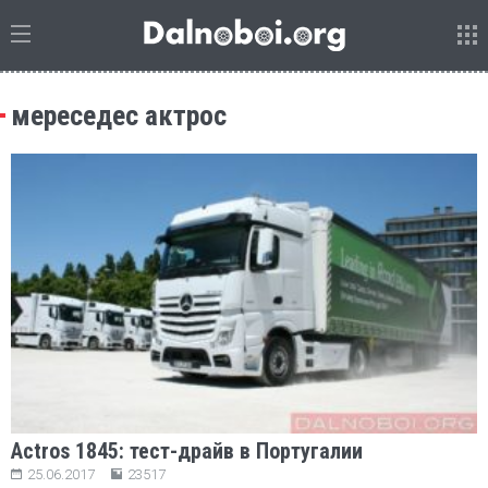
мереседес актрос
Actros 1845: тест-драйв в Португалии
25.06.2017
23517