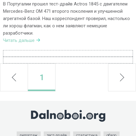
В Португалии прошел тест-драйв Actros 1845 с двигателем
Mercedes-Benz ОМ 471 второго поколения и улучшенной
агрегатной базой. Наш корреспондент проверил, настолько
ли хорош флагман, как о нем заявляют немецкие
разработчики.
Читать дальше
prev
1
next
репортаж
тест-драйв
статистика
обзор