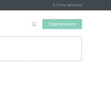
$ Стать автором
Подписаться