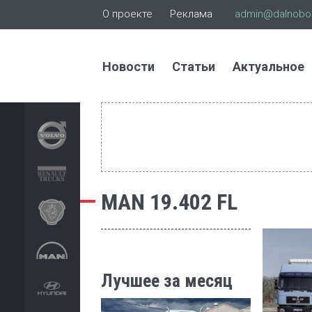
О проекте
Реклама
admin@dalnoboi
Новости
Статьи
Актуальное
MAN 19.402 FL
Лучшее за месяц