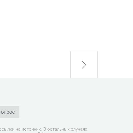
next
-опрос
сылки на источник. В остальных случаях