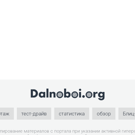
ртаж
тест-драйв
статистика
обзор
Блиц
пирование материалов с портала при указании активной гиперс