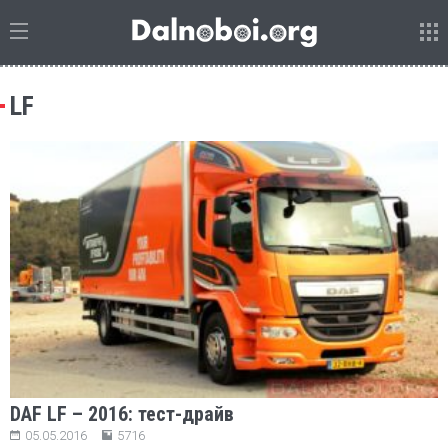
LF
DAF LF – 2016: тест-драйв
05.05.2016
5716