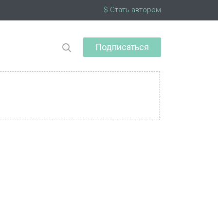
$ Стать автором
Подписаться