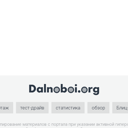
ртаж
тест-драйв
статистика
обзор
Блиц
пирование материалов с портала при указании активной гиперс