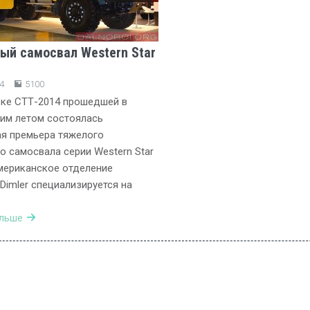
ый самосвал Western Star
4
5100
вке СТТ-2014 прошедшей в
им летом состоялась
я премьера тяжелого
о самосвала серии Western Star
мериканское отделение
Dimler специализируется на
альше