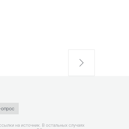
next
-опрос
сылки на источник. В остальных случаях