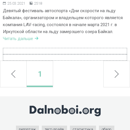
25.03.2021
2518
Девятый фестиваль автоспорта «Дни скорости на льду
Байкала», организатором и владельцем которого является
компания LAV-racing, состоялся в начале марта 2021 г. в
Иркутской области на льду замерзшего озера Байкал.
Читать дальше
prev
1
next
репортаж
тест-драйв
статистика
обзор