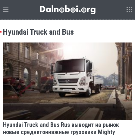
Hyundai Truck and Bus
Hyundai Truck and Bus Rus выводит на рынок
новые среднетоннажные грузовики Mighty