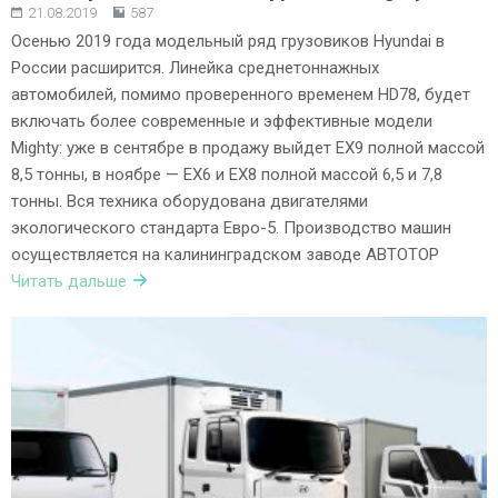
21.08.2019
587
Осенью 2019 года модельный ряд грузовиков Hyundai в
России расширится. Линейка среднетоннажных
автомобилей, помимо проверенного временем HD78, будет
включать более современные и эффективные модели
Mighty: уже в сентябре в продажу выйдет EX9 полной массой
8,5 тонны, в ноябре — EX6 и EX8 полной массой 6,5 и 7,8
тонны. Вся техника оборудована двигателями
экологического стандарта Евро-5. Производство машин
осуществляется на калининградском заводе АВТОТОР
Читать дальше