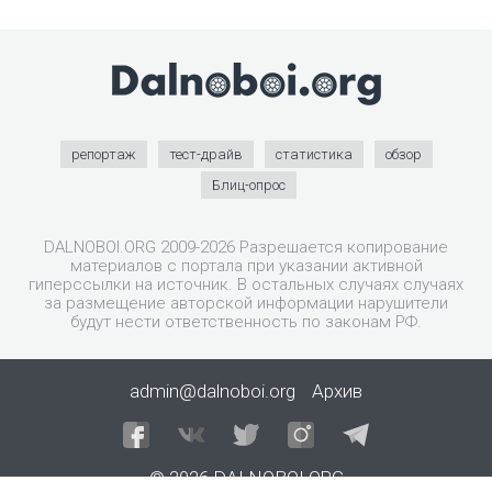
репортаж
тест-драйв
статистика
обзор
Блиц-опрос
DALNOBOI.ORG 2009-2026 Разрешается копирование
материалов с портала при указании активной
гиперссылки на источник. В остальных случаях случаях
за размещение авторской информации нарушители
будут нести ответственность по законам РФ.
admin@dalnoboi.org
Архив
© 2026 DALNOBOI.ORG