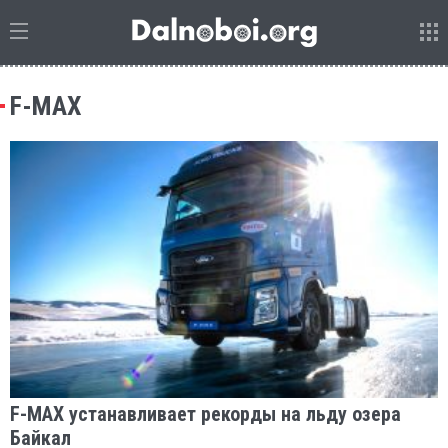
F-MAX
F-MAX устанавливает рекорды на льду озера
Байкал