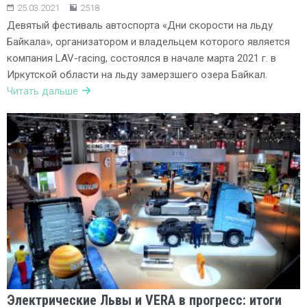
25.03.2021
2518
Девятый фестиваль автоспорта «Дни скорости на льду
Байкала», организатором и владельцем которого является
компания LAV-racing, состоялся в начале марта 2021 г. в
Иркутской области на льду замерзшего озера Байкал.
Читать дальше
Электрические Львы и VERA в прогресс: итоги