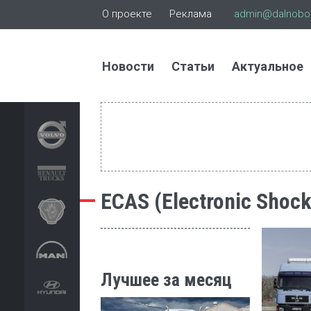
О проекте
Реклама
admin@dalnoboi
Новости
Статьи
Актуальное
ECAS (Electronic Shock
Лучшее за месяц