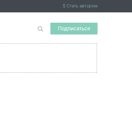
$ Стать автором
Подписаться