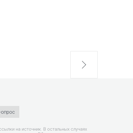
next
-опрос
сылки на источник. В остальных случаях