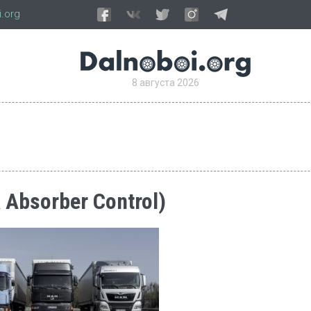
.org
8 августа 2026
 Absorber Control)