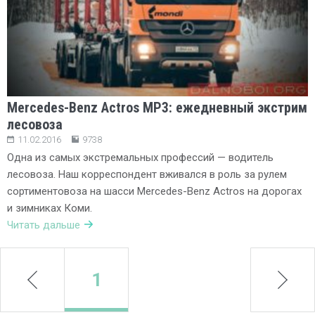
Mercedes-Benz Actros MP3: ежедневный экстрим
лесовоза
11.02.2016
9738
Одна из самых экстремальных профессий — водитель
лесовоза. Наш корреспондент вживался в роль за рулем
сортиментовоза на шасси Mercedes-Benz Actros на дорогах
и зимниках Коми.
Читать дальше
prev
1
next