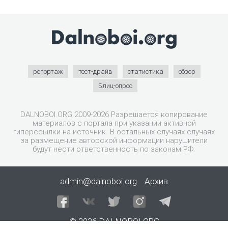
репортаж
тест-драйв
статистика
обзор
Блиц-опрос
DALNOBOI.ORG 2009-2026 Разрешается копирование
материалов с портала при указании активной
гиперссылки на источник. В остальных случаях случаях
за размещение авторской информации нарушители
будут нести ответственность по законам РФ.
admin@dalnoboi.org
Архив
© 2026 DALNOBOI.ORG