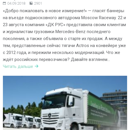
04.09.2018
2901
«Добро пожаловать в новое измерение!» — гласят баннеры
на въезде подмосковного автодрома Moscow Raceway. 22 и
23 августа компания «ДК РУС» представила своим клиентам
и журналистам грузовики Mercedes-Benz последнего
поколения, а также объявила о старте их продаж. А между
тем, представленные сейчас тягачи Actros на конвейере уже
с 2012 года, и пережили несколько модернизаций. Что же
ждёт российских перевозчиков? Давайте взглянем…
Читать дальше