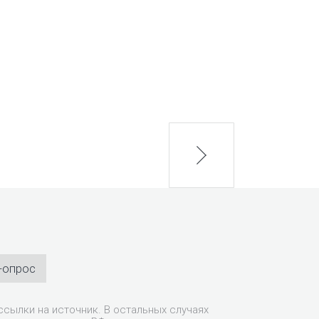
next
-опрос
сылки на источник. В остальных случаях