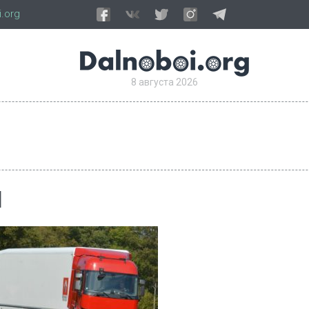
.org
8 августа 2026
l