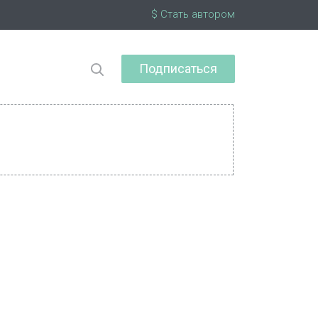
$ Стать автором
Подписаться