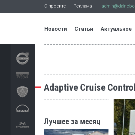
О проекте
Реклама
admin@dalnoboi
Новости
Статьи
Актуальное
Adaptive Cruise Contro
Лучшее за месяц