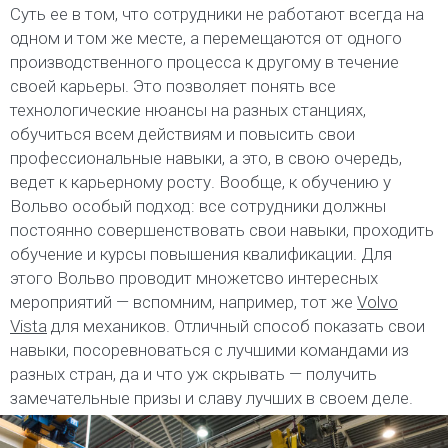
Суть ее в том, что сотрудники не работают всегда на
одном и том же месте, а перемещаются от одного
производственного процесса к другому в течение
своей карьеры. Это позволяет понять все
технологические нюансы на разных станциях,
обучиться всем действиям и повысить свои
профессиональные навыки, а это, в свою очередь,
ведет к карьерному росту. Вообще, к обучению у
Вольво особый подход: все сотрудники должны
постоянно совершенствовать свои навыки, проходить
обучение и курсы повышения квалификации. Для
этого Вольво проводит множетсво интересных
мероприятий — вспомним, например, тот же
Volvo
Vista
для механиков. Отличный способ показать свои
навыки, посоревноваться с лучшими командами из
разных стран, да и что уж скрывать — получить
замечательные призы и славу лучших в своем деле.