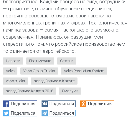
благоприятное. Каждый процесс на виду, сотрудники
— грамотные, отлично обученные специалисты,
постоянно совершенствующие свои навыки на
многочисленных тренингах и курсах. Технологическая
начинка завода — самая, насколько это возможно,
современная. Признаюсь, он разрушил мои
стереотипы о том, что российское производство чем-
то отличается от европейского.
Новости
Пост месяца
Статьи
Volvo
Volvo Group Trucks
Volvo Production System
volvo trucks
завод Вольво в Калуге
завод Вольво Калуга 2018
Ямазуми
Поделиться
Поделиться
Поделиться
Поделиться
Поделиться