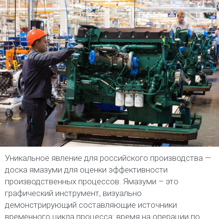
Уникальное явление для российского производства —
доска ямазуми для оценки эффективности
производственных процессов. Ямазуми – это
графический инструмент, визуально
демонстрирующий составляющие источники
временного цикла процесса: время на операции по