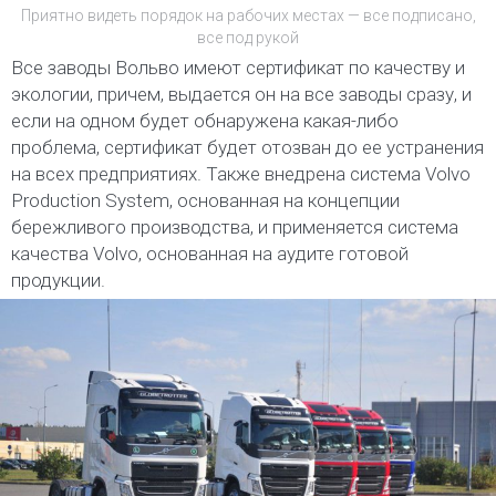
Приятно видеть порядок на рабочих местах — все подписано,
все под рукой
Все заводы Вольво имеют сертификат по качеству и
экологии, причем, выдается он на все заводы сразу, и
если на одном будет обнаружена какая-либо
проблема, сертификат будет отозван до ее устранения
на всех предприятиях. Также внедрена система Volvo
Production System, основанная на концепции
бережливого производства, и применяется система
качества Volvo, основанная на аудите готовой
продукции.