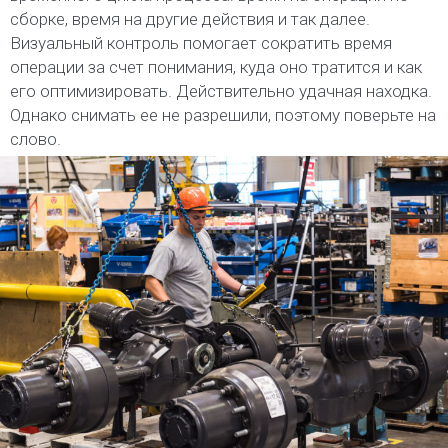
сборке, время на другие действия и так далее.
Визуальный контроль помогает сократить время
операции за счет понимания, куда оно тратится и как
его оптимизировать. Действительно удачная находка.
Однако снимать ее не разрешили, поэтому поверьте на
слово.