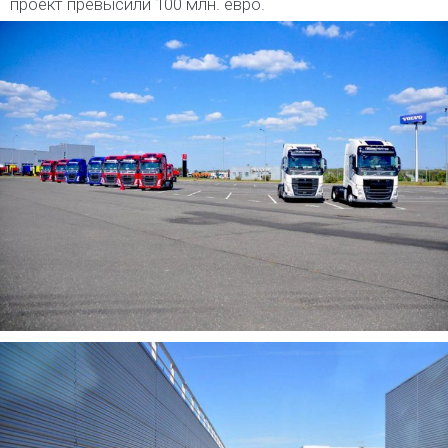
проект превысили 100 млн. евро.