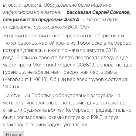
второго проекта. Оборудование было надежно
зафиксировано в вагоне, –
рассказал Сергей Соколов,
специалист по продажам AsstrA.
– На всем пути
следования груз охранялся ВОХРОм».
Вторым проектом стала перевозка негабаритных и
тяжеловесных частей крана из Тобольска в Кемерово,
которая длилась с июля по начало августа 2018
года. В рамках проекта AsstrA перевезла следующее
части крана Mammoet модели СС6800: основание, две
гусеницы, негабаритная поворотная часть рамы
(негабарит Н-0010). Общий вес всех грузов составил
240 тонн.
На станции Тобольск оборудование загрузили на
четыре универсальные платформы для доставки до
станции Судженка вблизи Кемерово. Предварительно
были согласованы схемы погрузки с РЖД, а груз
упакован в термоусадочную пленку.
Новости