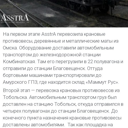
На первом этапе AsstrA перевозила крановые
противовесы, деревянные и металлические маты из
Омска. Оборудование доставили автомобильным
транспортом до железнодорожной станции
Комбинатская. Там его перегрузили в 22 полувагона и
отправили до станции Благовещенск. Оттуда
бортовыми машинами транспортировали до
Амурского ГПЗ, где находится склад «Маммут Рус».
Второй этап — перевозка крановых противовесов из
Тобольска. Автомобильным транспортом груз был
доставлен на станцию Тобольск, откуда отправился в
четырех полувагонах до станции Благовещенск. До
конечного пункта назначения крановые противовесы
доставлены автомобилями. Так как площадка на