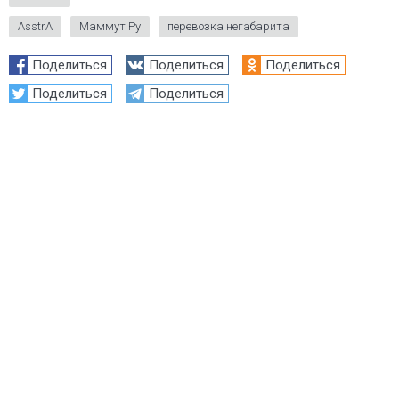
AsstrA
Маммут Ру
перевозка негабарита
Поделиться
Поделиться
Поделиться
Поделиться
Поделиться