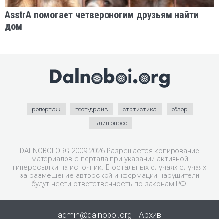
AsstrA помогает четвероногим друзьям найти
дом
репортаж
тест-драйв
статистика
обзор
Блиц-опрос
DALNOBOI.ORG 2009-2026 Разрешается копирование
материалов с портала при указании активной
гиперссылки на источник. В остальных случаях случаях
за размещение авторской информации нарушители
будут нести ответственность по законам РФ.
admin@dalnoboi.org
Архив