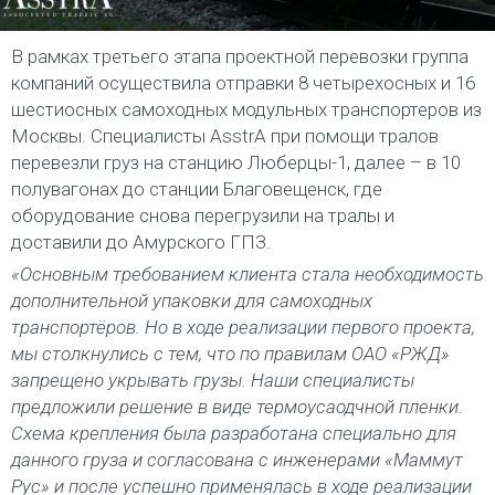
В рамках третьего этапа проектной перевозки группа
компаний осуществила отправки 8 четырехосных и 16
шестиосных самоходных модульных транспортеров из
Москвы. Специалисты AsstrA при помощи тралов
перевезли груз на станцию Люберцы-1, далее – в 10
полувагонах до станции Благовещенск, где
оборудование снова перегрузили на тралы и
доставили до Амурского ГПЗ.
«Основным требованием клиента стала необходимость
дополнительной упаковки для самоходных
транспортёров. Но в ходе реализации первого проекта,
мы столкнулись с тем, что по правилам ОАО «РЖД»
запрещено укрывать грузы. Наши специалисты
предложили решение в виде термоусаодчной пленки.
Схема крепления была разработана специально для
данного груза и согласована с инженерами
«Маммут
Рус»
и после успешно применялась в ходе реализации