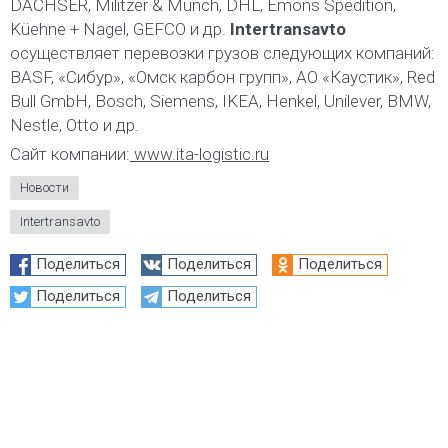
DACHSER, Militzer & Münch, DHL, Emons Spedition,
Küehne + Nagel, GEFCO и др.
Intertransavto
осуществляет перевозки грузов следующих компаний:
BASF, «Сибур», «Омск карбон групп», АО «Каустик», Red
Bull GmbH, Bosch, Siemens, IKEA, Henkel, Unilever, BMW,
Nestle, Otto и др.
Сайт компании:
www.ita-logistic.ru
Новости
Intertransavto
Поделиться
Поделиться
Поделиться
Поделиться
Поделиться