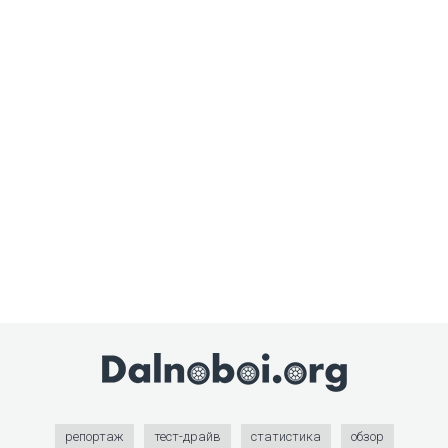
репортаж
тест-драйв
статистика
обзор