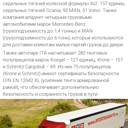
седельных тягачей колесной формулы 4х2: 157 единиц
седельных тягачей Scania, 93 MAN, 31 Volvo. Также
компания владеет четырьмя грузовыми
автомобилями марок Mercedes-Benz
(грузоподъемность до 1,4 тонны) и MAN
(грузоподъемность до 6 тонн), которые используются
для доставки клиентам малых партий грузов до двери.
Также автопарк ITA насчитывает 283 тентовых
полуприцепов марок Koegel – 127 единиц, Krone – 107
и Schmitz Cargobull – 49. Из них 75 полуприцепов
(Krone и Schmitz) имеют сертификаты безопасности
DIN EN 12642 XL (усиление тента армированной
рамой), что обеспечивает дополнительную
безопасность и сохранность грузов в пути.