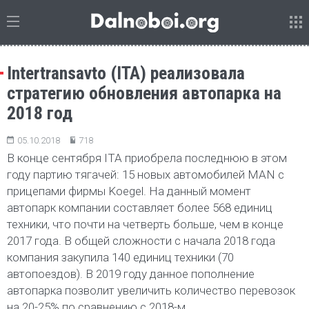
Intertransavto (ITA) реализовала
стратегию обновления автопарка на
2018 год
05.10.2018
718
В конце сентября ITA приобрела последнюю в этом
году партию тягачей: 15 новых автомобилей MAN с
прицепами фирмы Koegel. На данный момент
автопарк компании составляет более 568 единиц
техники, что почти на четверть больше, чем в конце
2017 года. В общей сложности с начала 2018 года
компания закупила 140 единиц техники (70
автопоездов). В 2019 году данное пополнение
автопарка позволит увеличить количество перевозок
на 20-25% по сравнению с 2018-м.