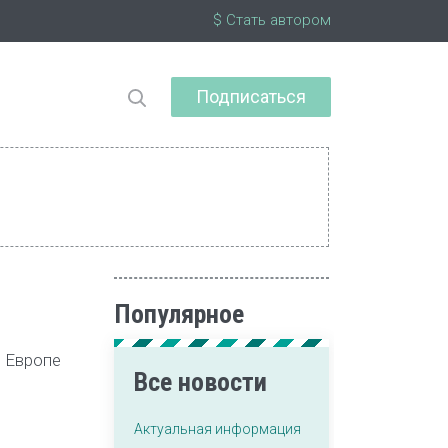
$ Стать автором
Подписаться
Популярное
в Европе
Все новости
Актуальная информация