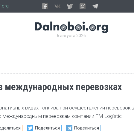
.org
6 августа 2026
 в международных перевозках
ернативных видах топлива при осуществлении перевозок 
о международным перевозкам компании FM Logistic
оделиться
Поделиться
Поделиться