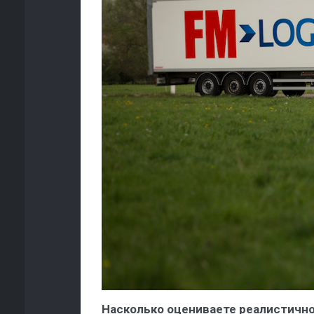
Насколько оцениваете реалистичн