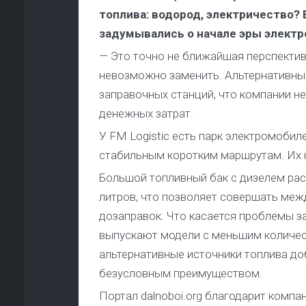
топлива: водород, электричество? 
задумывались о начале эры электр
— Это точно не ближайшая перспектив
невозможно заменить. Альтернативны
заправочных станций, что компании не
денежных затрат.
У FM Logistic есть парк электромобил
стабильным коротким маршрутам. Их н
Большой топливный бак с дизелем ра
литров, что позволяет совершать меж
дозаправок. Что касается проблемы з
выпускают модели с меньшим количес
альтернативные источники топлива доб
безусловным преимуществом.
Портал dalnoboi.org благодарит компан