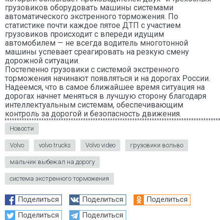
грузовиков оборудовать машины системами
автоматического экстренного торможения. По
статистике почти каждое пятое ДТП с участием
грузовиков происходит с впереди идущим
автомобилем — не всегда водитель многотонной
машины успевает среагировать на резкую смену
дорожной ситуации.
Постепенно грузовики с системой экстренного
торможения начинают появляться и на дорогах России.
Надеемся, что в самое ближайшее время ситуация на
дорогах начнет меняться в лучшую сторону благодаря
интеллектуальным системам, обеспечивающим
контроль за дорогой и безопасность движения.
Новости
Volvo
volvo trucks
Volvo video
грузовики вольво
мальчик выбежал на дорогу
система экстренного торможения
Поделиться
Поделиться
Поделиться
Поделиться
Поделиться