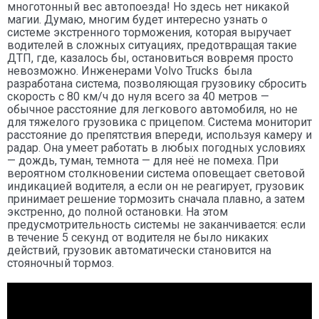
многотонный вес автопоезда! Но здесь нет никакой
магии. Думаю, многим будет интересно узнать о
системе экстренного торможения, которая выручает
водителей в сложных ситуациях, предотвращая такие
ДТП, где, казалось бы, остановиться вовремя просто
невозможно. Инженерами Volvo Trucks была
разработана система, позволяющая грузовику сбросить
скорость с 80 км/ч до нуля всего за 40 метров —
обычное расстояние для легкового автомобиля, но не
для тяжелого грузовика с прицепом. Система мониторит
расстояние до препятствия впереди, используя камеру и
радар. Она умеет работать в любых погодных условиях
— дождь, туман, темнота — для неё не помеха. При
вероятном столкновении система оповещает световой
индикацией водителя, а если он не реагирует, грузовик
принимает решение тормозить сначала плавно, а затем
экстренно, до полной остановки. На этом
предусмотрительность системы не заканчивается: если
в течение 5 секунд от водителя не было никаких
действий, грузовик автоматически становится на
стояночный тормоз.