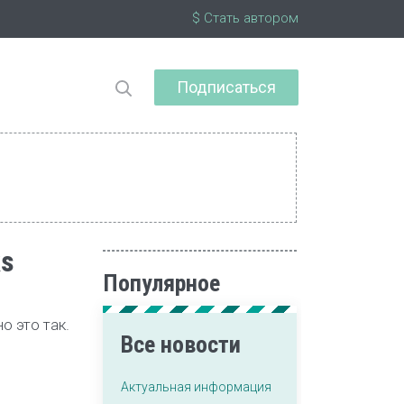
$ Стать автором
Подписаться
ks
Популярное
о это так.
Все новости
Актуальная информация