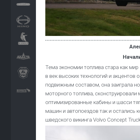
Але
Начали
Тема экономии топлива стара как мир 
в век высоких технологий и акцентов 
подвижным составом, она заиграла н
моторного топлива, сконструировали 
оптимизированные кабины и шасси тяг
машин и автопоездов так и остались к
шведского викинга Volvo Concept Truc