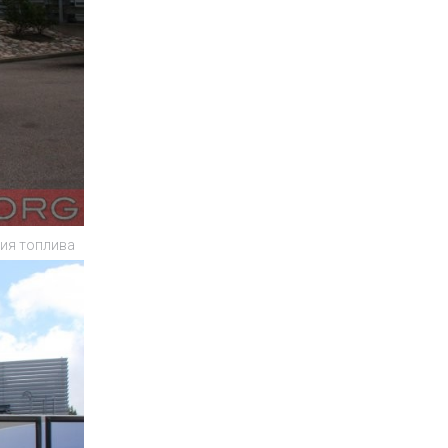
ния топлива