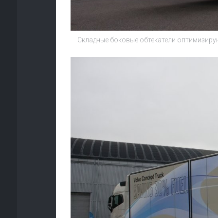
Складные боковые обтекатели оптимизирую