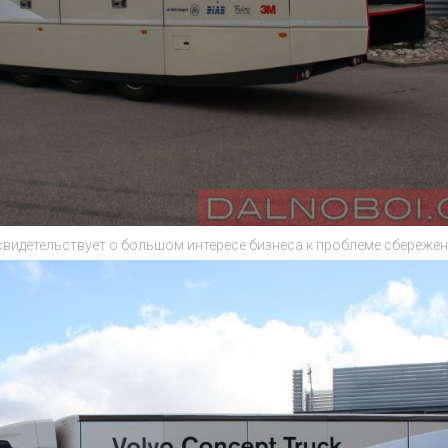
видетельствует о большом интересе бизнеса к проблеме сбереже