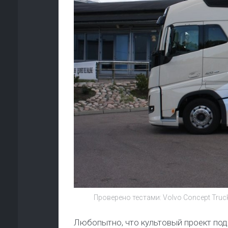
Проверено тестами: Volvo Concept Tr
Любопытно, что культовый проект под 