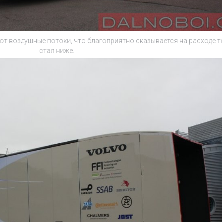
т воздушные потоки, что благоприятно сказывается на расходе т
стал ниже.