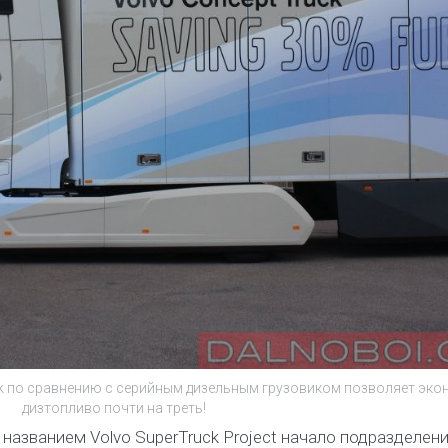
uck по сравнению с серийным дизельным грузовиком позволяет эко
дизтопливо почти на треть!
названием Volvo SuperTruck Project начало подразделени