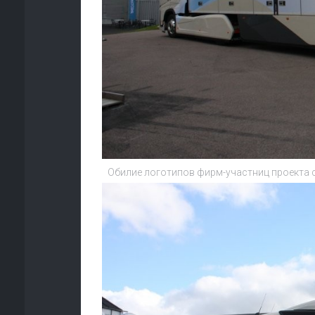
Обилие логотипов фирм-участниц проекта с