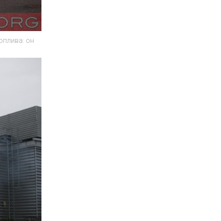
оплива: он