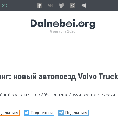
.org
8 августа 2026
г: новый автопоезд Volvo Truc
бный экономить до 30% топлива. Звучит фантастически, н
оделиться
Поделиться
Поделиться