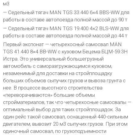
м3
— Седельный тягач MAN TGS 33.440 6×4 BBS-WW для
работы в составе автопоезда полной массой до 90 т
— Седельный тягач MAN TGS 19.400 4×2 BLS-WW для
работы в составе автопоезда полной массой до 44 т
Первый экспонат — четырехосный самосвал MAN
TGS 41.440 8×4 BB-WW с кузовом Бецема БЦМ-59.3Н
Истра. Это универсальный большегрузный
автомобиль с саморазгружающимся кузовом,
незаменимый для доставки на стройплощадку
больших объемов сыпучих грузов и вывоза грунта с
нее. В процессе высотного строительства
«переворачиваются» большие объемы
стройматериалов, так что четырехосные самосвалы —
оптимальный выбор для таких стройплощадок. За
один рейс такой самосвал, оснащенный 440-сильным
двигателем, вывозит 20 м3 сыпучих грузов. При этом
одиночный самосвал, по грузоподъемности