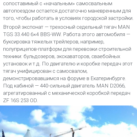
сопоставимый с «начальным» самосвальным
автопоездом остается достаточно маневренным для
того, чтобы работать в условиях городской застройки.
Второй экспонат — трехосный седельный тягач MAN
TGS 33.440 6×4 BBS-WW. Работа этого автомобиля —
буксировка тяжелых трейлеров, например,
полуприцепов-платформ для перевозки строительной
техники: бульдозеров, экскаваторов, сваебойных
установок и т.д. По двигателю и коробке передач этот
тягач унифицирован с самосвалом,
демонстрировавшимся на форуме в Екатеринбурге.
Под кабиной — 440-сильный двигатель MAN D2066,
агрегатированный с механической коробкой передач
ZF 16S 253 OD.