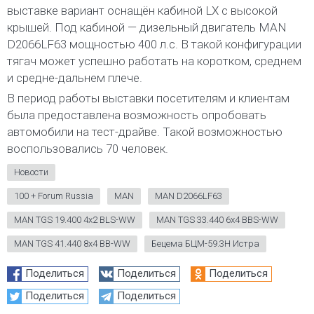
выставке вариант оснащён кабиной LX с высокой
крышей. Под кабиной — дизельный двигатель MAN
D2066LF63 мощностью 400 л.с. В такой конфигурации
тягач может успешно работать на коротком, среднем
и средне-дальнем плече.
В период работы выставки посетителям и клиентам
была предоставлена возможность опробовать
автомобили на тест-драйве. Такой возможностью
воспользовались 70 человек.
Новости
100 + Forum Russia
MAN
MAN D2066LF63
MAN TGS 19.400 4x2 BLS-WW
MAN TGS 33.440 6x4 BBS-WW
MAN TGS 41.440 8x4 BB-WW
Бецема БЦМ-59.3Н Истра
Поделиться
Поделиться
Поделиться
Поделиться
Поделиться