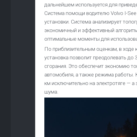
дальнейшем используется для приведе
Система помощи водителю Volvo I-See
установки. Система анализирует топо
экономичный и эффективный алгоритм 
оптимальные моменты для использова
По приблизительным оценкам, в ходе 
установка позволит преодолевать до 
сгорания. Это обеспечит экономию топ
автомобиля, а также режима работы. К
км исключительно на электротяге — а
шума.