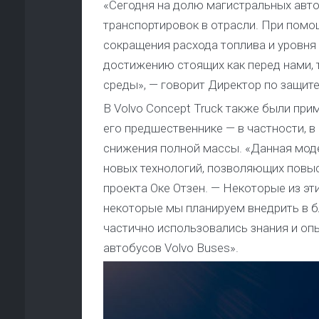
«Сегодня на долю магистральных авт
транспортировок в отрасли. При пом
сокращения расхода топлива и уровня
достижению стоящих как перед нами, 
среды», — говорит Директор по защит
В Volvo Concept Truck также были пр
его предшественнике — в частности, 
снижения полной массы. «Данная моде
новых технологий, позволяющих повы
проекта Оке Отзен. — Некоторые из э
некоторые мы планируем внедрить в б
частично использовались знания и опы
автобусов Volvo Buses».