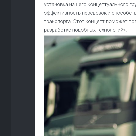
установка нашего концептуального гр
эффективность перевозок и способст
транспорта. Этот концепт поможет по
разработке подобных технологий».