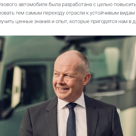
узового автомобиля была разработана с целью повысит
вовать тем самым переходу отрасли к устойчивым видам
лучить ценные знания и опыт, которые пригодятся нам в 