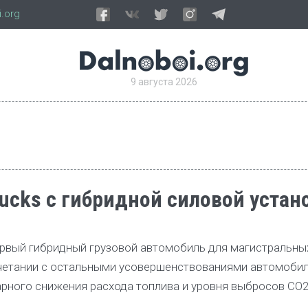
.org
9 августа 2026
rucks с гибридной силовой устан
ервый гибридный грузовой автомобиль для магистральны
сочетании с остальными усовершенствованиями автомоби
рного снижения расхода топлива и уровня выбросов CO