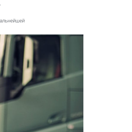
ь
дальнейшей