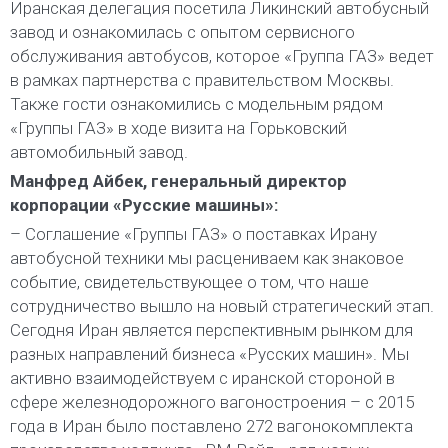
Иранская делегация посетила Ликинский автобусный
завод и ознакомилась с опытом сервисного
обслуживания автобусов, которое «Группа ГАЗ» ведет
в рамках партнерства с правительством Москвы.
Также гости ознакомились с модельным рядом
«Группы ГАЗ» в ходе визита на Горьковский
автомобильный завод.
Манфред Айбек, генеральный директор
корпорации «Русские машины»:
– Соглашение «Группы ГАЗ» о поставках Ирану
автобусной техники мы расцениваем как знаковое
событие, свидетельствующее о том, что наше
сотрудничество вышло на новый стратегический этап.
Сегодня Иран является перспективным рынком для
разных направлений бизнеса «Русских машин». Мы
активно взаимодействуем с иранской стороной в
сфере железнодорожного вагоностроения – с 2015
года в Иран было поставлено 272 вагонокомплекта