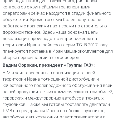
производства холдинга «РМ Рейл», ряд новых
контрактов с крупнейшими транспортными
операторами сейчас находится в стадии финального
обсуждения. Кроме того, мы более полутора лет
работаем с иранскими партнерами по строительно-
дорожной технике. Здесь наша основная цель –
локализация, производство и продвижение на
территории Ирана грейдеров серии TG. В 2017 году
планируется поставка в Иран машинокомплектов для
сборки первой партии автогрейдеров.
Вадим Сорокин, президент «Группы ГАЗ»:
– Мы заинтересованы в организации на всей
территории Ирана полноценной дистрибуции и
качественного послепродажного обслуживания всей
нашей продукции: легких коммерческих автомобилей,
городских и междугородных автобусов, тяжелых
грузовиков. Также мы готовы поставлять двигатели
ЯМЗ на предприятия Ирана по сборке грузовиков,
автобусов, сельхозтехники, электрогенераторов и