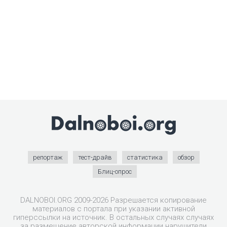
репортаж
тест-драйв
статистика
обзор
Блиц-опрос
DALNOBOI.ORG 2009-2026 Разрешается копирование
материалов с портала при указании активной
гиперссылки на источник. В остальных случаях случаях
за размещение авторской информации нарушители