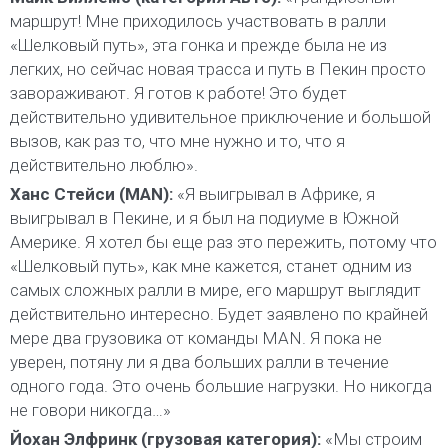
маршрут! Мне приходилось участвовать в ралли
«Шелковый путь», эта гонка и прежде была не из
легких, но сейчас новая трасса и путь в Пекин просто
завораживают. Я готов к работе! Это будет
действительно удивительное приключение и большой
вызов, как раз то, что мне нужно и то, что я
действительно люблю».
Ханс Стейси (MAN):
«Я выигрывал в Африке, я
выигрывал в Пекине, и я был на подиуме в Южной
Америке. Я хотел бы еще раз это пережить, потому что
«Шелковый путь», как мне кажется, станет одним из
самых сложных ралли в мире, его маршрут выглядит
действительно интересно. Будет заявлено по крайней
мере два грузовика от команды MAN. Я пока не
уверен, потяну ли я два больших ралли в течение
одного года. Это очень большие нагрузки. Но никогда
не говори никогда…»
Йохан Элфринк (грузовая категория):
«Мы строим