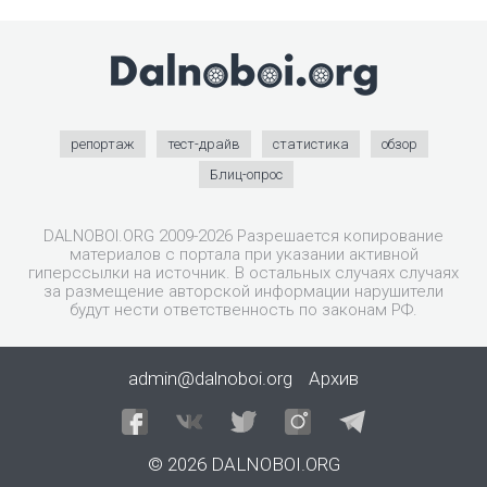
репортаж
тест-драйв
статистика
обзор
Блиц-опрос
DALNOBOI.ORG 2009-2026 Разрешается копирование
материалов с портала при указании активной
гиперссылки на источник. В остальных случаях случаях
за размещение авторской информации нарушители
будут нести ответственность по законам РФ.
admin@dalnoboi.org
Архив
© 2026 DALNOBOI.ORG