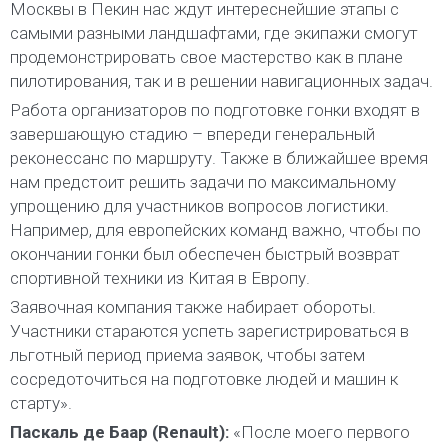
Москвы в Пекин нас ждут интереснейшие этапы с
самыми разными ландшафтами, где экипажи смогут
продемонстрировать свое мастерство как в плане
пилотирования, так и в решении навигационных задач.
Работа организаторов по подготовке гонки входят в
завершающую стадию – впереди генеральный
реконессанс по маршруту. Также в ближайшее время
нам предстоит решить задачи по максимальному
упрощению для участников вопросов логистики.
Например, для европейских команд важно, чтобы по
окончании гонки был обеспечен быстрый возврат
спортивной техники из Китая в Европу.
Заявочная компания также набирает обороты.
Участники стараются успеть зарегистрироваться в
льготный период приема заявок, чтобы затем
сосредоточиться на подготовке людей и машин к
старту».
Паскаль де Баар (Renault):
«После моего первого