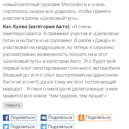
новый капотный грузовик Mercedes и я очень
тороплюсь скорее все доделать, чтобы принять
участие в ралли «Шелковый путь».
Кес Кулен (категория Авто)
: «Я очень
заинтересовался. Я принимал участие в «Шелковом
пути» и на багги и на грузовике. В ралли «Дакар» я
участвовал на квадроцикле, но теперь я серьезно
рассматриваю возможность поехать на в этот
«Шелковый путь» в категории Авто. Это будет мой
первый опыт пилотирования гоночного автомобиля
(бывший до этого опыт выступления на одиночном
багги не в счет!), да и к тому же этот потрясающий
маршрут… Я такого никогда не делал раньше, а мне
нравится все новое. Чем труднее, тем лучше! «
Новости
Поделиться
Поделиться
Поделиться
Поделиться
Поделиться