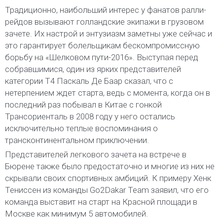
Традиционно, наибольший интерес у фанатов ралли-
рейдов вызывают голландские экипажи в грузовом
зачете. Их настрой и энтузиазм заметны уже сейчас и
это гарантирует болельщикам бескомпромиссную
борьбу на «Шелковом пути-2016». Выступая перед
собравшимися, один из ярких представителей
категории Т4 Паскаль Де Баар сказал, что с
нетерпением ждет старта, ведь с момента, когда он в
последний раз побывал в Китае с гонкой
Трансориенталь в 2008 году у него остались
исключительно теплые воспоминания о
трансконтинентальном приключении.
Представителей легкового зачета на встрече в
Бюрене также было предостаточно и многие из них не
скрывали своих спортивных амбиций. К примеру Хенк
Тениссен из команды Go2Dakar Team заявил, что его
команда выставит на старт на Красной площади в
Москве как минимум 5 автомобилей.