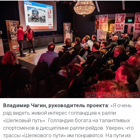
Владимир Чагин, руководитель проекта:
«Я очень
рад видеть живой интерес голландцев к ралли
«Шелковый путь». Голландия богата на талантливых
спортсменов в дисциплине ралли-рейдов. Уверен, что
трассы «Шелкового пути» им понравятся. На пути из