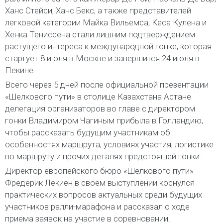
Ханс Стейси, Ханс Бекс, а также представителей
легковой категории Майка Вильемса, Кеса Кулена и
Хенка Тениссена стали лишним подтверждением
растущего интереса к международной гонке, которая
стартует 8 июля в Москве и завершится 24 июля в
Пекине.
Всего через 5 дней после официальной презентации
«Шелкового пути» в столице Казахстана Астане
делегация организаторов во главе с директором
гонки Владимиром Чагиным прибыла в Голландию,
чтобы рассказать будущим участникам об
особенностях маршрута, условиях участия, логистике
по маршруту и прочих деталях предстоящей гонки.
Директор европейского бюро «Шелкового пути»
Фредерик Лекиен в своем выступлении коснулся
практических вопросов актуальных среди будущих
участников ралли-марафона и рассказал о ходе
приема заявок на участие в соревновании.