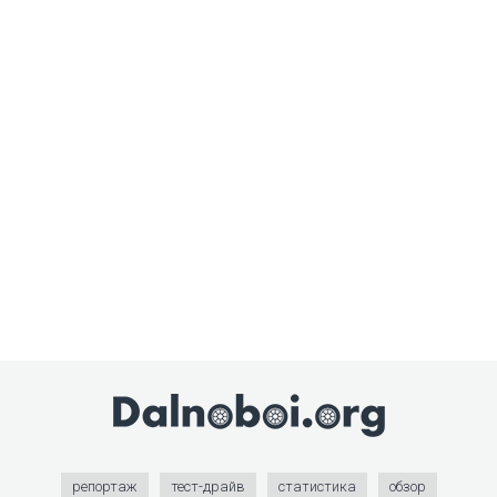
репортаж
тест-драйв
статистика
обзор