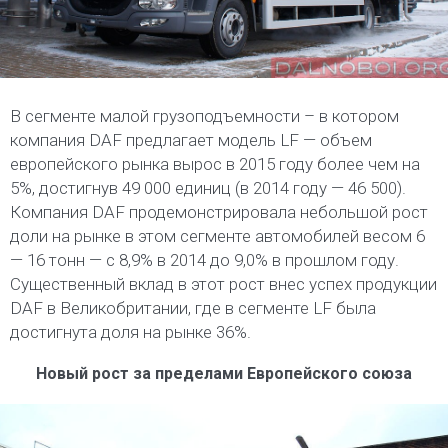
В сегменте малой грузоподъемности – в котором
компания DAF предлагает модель LF — объем
европейского рынка вырос в 2015 году более чем на
5%, достигнув 49 000 единиц (в 2014 году — 46 500).
Компания DAF продемонстрировала небольшой рост
доли на рынке в этом сегменте автомобилей весом 6
— 16 тонн — с 8,9% в 2014 до 9,0% в прошлом году.
Существенный вклад в этот рост внес успех продукции
DAF в Великобритании, где в сегменте LF была
достигнута доля на рынке 36%.
Новый рост за пределами Европейского союза