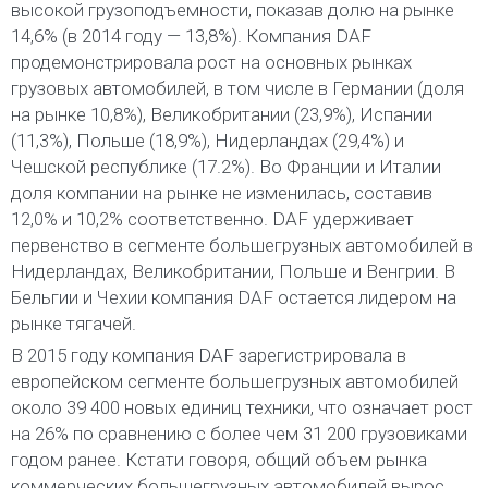
высокой грузоподъемности, показав долю на рынке
14,6% (в 2014 году — 13,8%). Компания DAF
продемонстрировала рост на основных рынках
грузовых автомобилей, в том числе в Германии (доля
на рынке 10,8%), Великобритании (23,9%), Испании
(11,3%), Польше (18,9%), Нидерландах (29,4%) и
Чешской республике (17.2%). Во Франции и Италии
доля компании на рынке не изменилась, составив
12,0% и 10,2% соответственно. DAF удерживает
первенство в сегменте большегрузных автомобилей в
Нидерландах, Великобритании, Польше и Венгрии. В
Бельгии и Чехии компания DAF остается лидером на
рынке тягачей.
В 2015 году компания DAF зарегистрировала в
европейском сегменте большегрузных автомобилей
около 39 400 новых единиц техники, что означает рост
на 26% по сравнению с более чем 31 200 грузовиками
годом ранее. Кстати говоря, общий объем рынка
коммерческих большегрузных автомобилей вырос