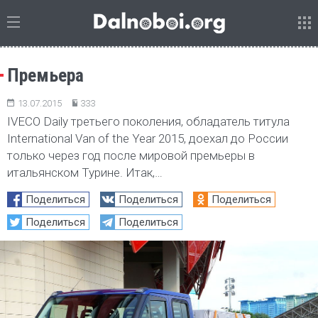
Премьера
13.07.2015
333
IVECO Daily третьего поколения, обладатель титула
International Van of the Year 2015, доехал до России
только через год после мировой премьеры в
итальянском Турине. Итак,…
Поделиться
Поделиться
Поделиться
Поделиться
Поделиться