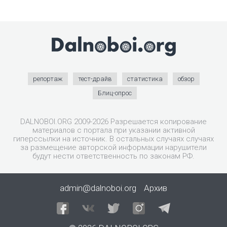
репортаж
тест-драйв
статистика
обзор
Блиц-опрос
DALNOBOI.ORG 2009-2026 Разрешается копирование
материалов с портала при указании активной
гиперссылки на источник. В остальных случаях случаях
за размещение авторской информации нарушители
будут нести ответственность по законам РФ.
admin@dalnoboi.org
Архив