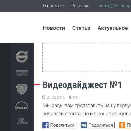
О проекте
Реклама
admin@dalnoboi
Новости
Статьи
Актуальное
Видеодайджест №1
21.02.2015
541
Мы рады вам представить нашу первую
родилась спонтанно и в конце концов
Поделиться
Поделиться
П