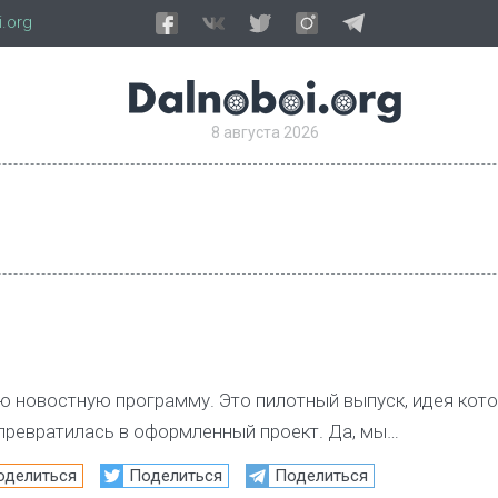
.org
8 августа 2026
 новостную программу. Это пилотный выпуск, идея кот
 превратилась в оформленный проект. Да, мы…
оделиться
Поделиться
Поделиться