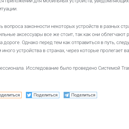
тся приложений для мобильных устройств, уведомляющих
туации.
ь вопроса законности некоторых устройств в разных стр
льные аксессуары все же стоит, так как они облегчают 
дороге. Однако перед тем как отправиться в путь, следу
и иного устройства в странах, через которые пролегает в
фессионала. Исследование было проведено Системой Tra
оделиться
Поделиться
Поделиться