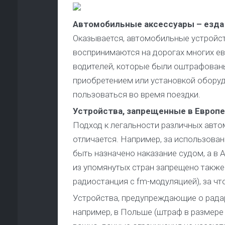
Автомобильные аксессуары – езда
Оказывается, автомобильные устройст
воспринимаются на дорогах многих ев
водителей, которые были оштрафованы
приобретением или установкой оборуд
пользоваться во время поездки.
Устройства, запрещенные в Европе
Подход к легальности различных авто
отличается. Например, за использова
быть назначено наказание судом, а в А
из упомянутых стран запрещено также 
радиостанция с fm-модуляцией), за ч
Устройства, предупреждающие о радара
например, в Польше (штраф в размере 