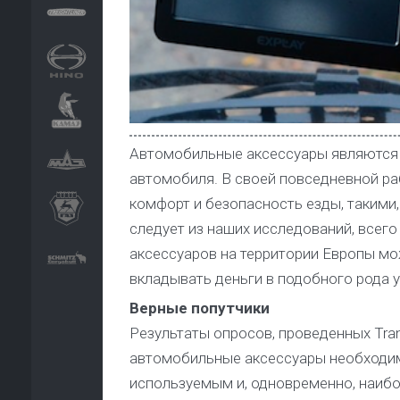
Автомобильные аксессуары являются 
автомобиля. В своей повседневной р
комфорт и безопасность езды, такими,
следует из наших исследований, всего
аксессуаров на территории Европы мож
вкладывать деньги в подобного рода 
Верные попутчики
Результаты опросов, проведенных Tran
автомобильные аксессуары необходим
используемым и, одновременно, наибо