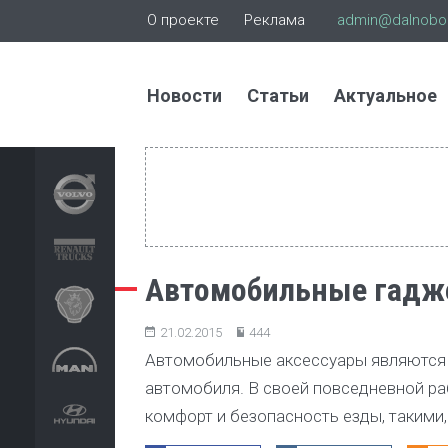
О проекте
Реклама
admin@dalnoboi
Новости
Статьи
Актуальное
Автомобильные гадже
21.02.2015
444
Автомобильные аксессуары являются 
автомобиля. В своей повседневной р
комфорт и безопасность езды, такими,