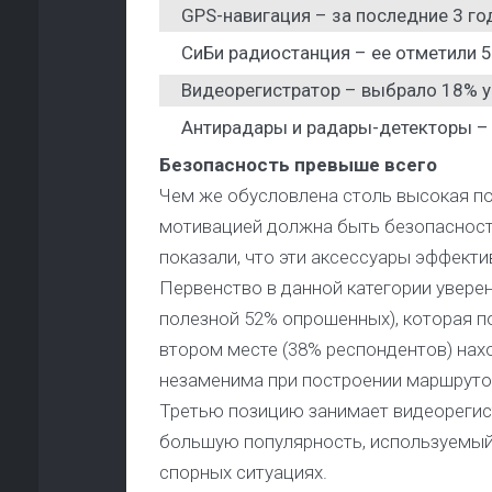
GPS-навигация – за последние 3 г
СиБи радиостанция – ее отметили 
Видеорегистратор – выбрало 18% у
Антирадары и радары-детекторы – в
Безопасность превыше всего
Чем же обусловлена столь высокая п
мотивацией должна быть безопасност
показали, что эти аксессуары эффект
Первенство в данной категории увере
полезной 52% опрошенных), которая п
втором месте (38% респондентов) нахо
незаменима при построении маршруто
Третью позицию занимает видеорегис
большую популярность, используемый,
спорных ситуациях.