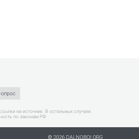
-опрос
сылки на источник. В остальных случаях
ность по законам РФ.
© 2026 DALNOBOI.ORG