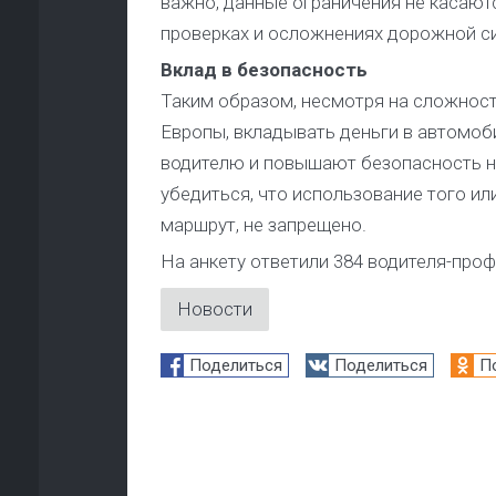
важно, данные ограничения не касаю
проверках и осложнениях дорожной си
Вклад в безопасность
Таким образом, несмотря на сложност
Европы, вкладывать деньги в автомоби
водителю и повышают безопасность на 
убедиться, что использование того ил
маршрут, не запрещено.
На анкету ответили 384 водителя-про
Новости
Поделиться
Поделиться
П