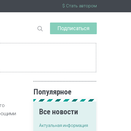
$ Стать автором
Подписаться
Популярное
го
Все новости
шающими
Актуальная информация