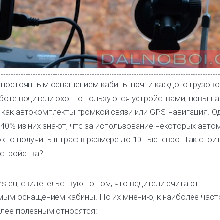
постоянным оснащением кабины почти каждого грузово
аботе водители охотно пользуются устройствами, повы
 как автокомплекты громкой связи или GPS-навигация. Од
 40% из них знают, что за использование некоторых авт
но получить штраф в размере до 10 тыс. евро. Так стоит
устройства?
s.eu, свидетельствуют о том, что водители считают
ым оснащением кабины. По их мнению, к наиболее част
лее полезным относятся: