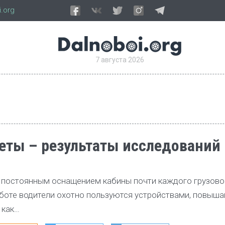
.org
7 августа 2026
ты – результаты исследований
постоянным оснащением кабины почти каждого грузово
аботе водители охотно пользуются устройствами, повы
 как…