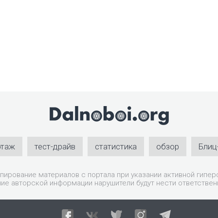
ртаж
тест-драйв
статистика
обзор
Блиц
пирование материалов с портала при указании активной гиперс
ие авторской информации нарушители будут нести ответствен