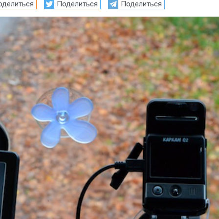
оделиться
Поделиться
Поделиться