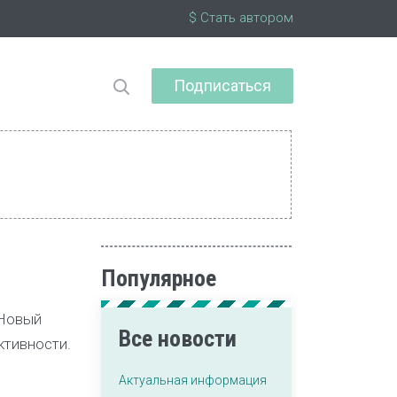
$ Стать автором
Подписаться
Популярное
 Новый
Все новости
ктивности.
Актуальная информация