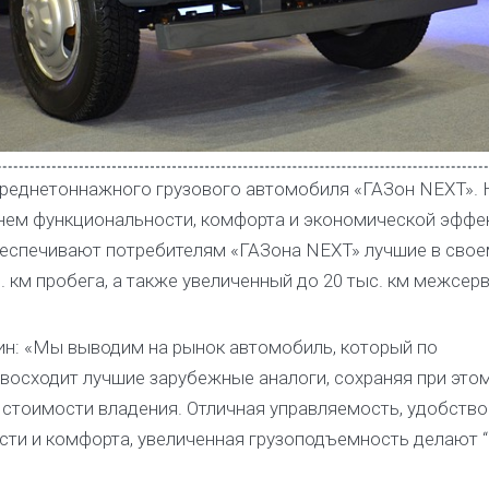
 среднетоннажного грузового автомобиля «ГАЗон NEXT».
нем функциональности, комфорта и экономической эффе
еспечивают потребителям «ГАЗона NEXT» лучшие в свое
с. км пробега, а также увеличенный до 20 тыс. км межсер
ин: «Мы выводим на рынок автомобиль, который по
восходит лучшие зарубежные аналоги, сохраняя при это
 стоимости владения. Отличная управляемость, удобство
сти и комфорта, увеличенная грузоподъемность делают 