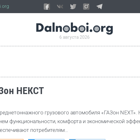
.org
6 августа 2026
АЗон НЕКСТ
 среднетоннажного грузового автомобиля «ГАЗон NEXT».
нем функциональности, комфорта и экономической эффе
беспечивают потребителям…