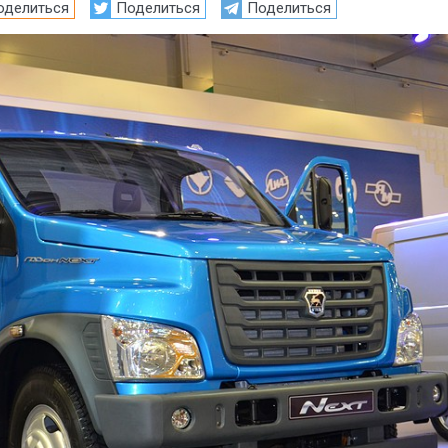
оделиться
Поделиться
Поделиться