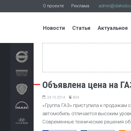
О проекте
Реклама
admin@dalnoboi
Новости
Статьи
Актуальное
Объявлена цена на Г
24.10.2014
824
«Группа ГАЗ» приступила к продажам
автомобиль отличается высоким уров
Современные технические решения о