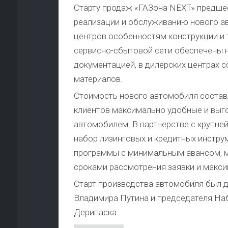
Старту продаж «ГАЗона NEXT» предшес
реализации и обслуживанию нового ав
центров особенностям конструкции и
сервисно-сбытовой сети обеспечены 
документацией, в дилерских центрах 
материалов.
Стоимость нового автомобиля составля
клиентов максимально удобные и выг
автомобилем. В партнерстве с крупн
набор лизинговых и кредитных инстру
программы с минимальным авансом, 
сроками рассмотрения заявки и макс
Старт производства автомобиля был д
Владимира Путина и председателя На
Дерипаска.