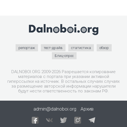
репортаж
тест-драйв
статистика
обзор
Блиц-опрос
DALNOBOI.ORG 2009-2026 Разрешается копирование
материалов с портала при указании активной
гиперссылки на источник. В остальных случаях случаях
за размещение авторской информации нарушители
будут нести ответственность по законам РФ.
admin@dalnoboi.org
Архив