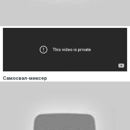
Самосвал-миксер