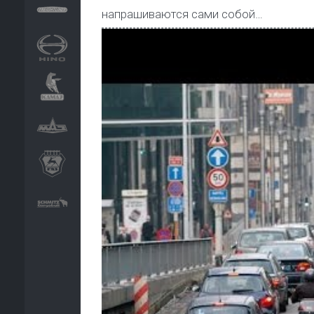
напрашиваются сами собой…