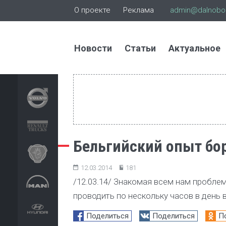
О проекте
Реклама
admin@dalnoboi
Новости
Статьи
Актуальное
Бельгийский опыт бо
12.03.2014
181
/12.03.14/ Знакомая всем нам пробле
проводить по нескольку часов в день 
Поделиться
Поделиться
П