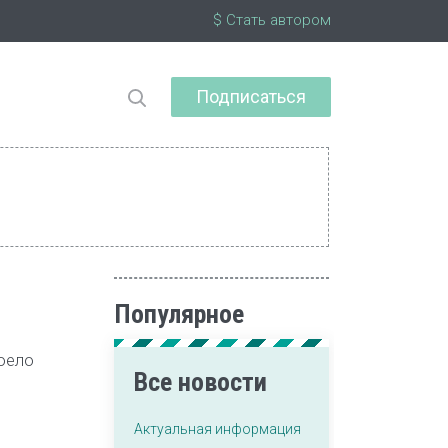
$ Стать автором
Подписаться
Популярное
оело
Все новости
Актуальная информация