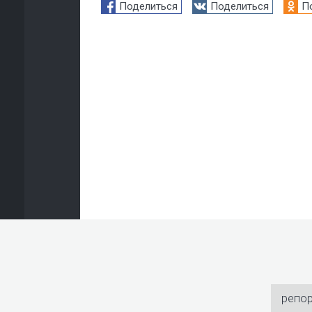
Поделиться
Поделиться
П
репо