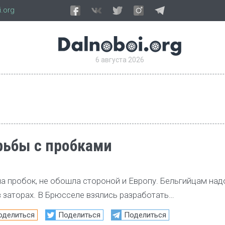
.org
6 августа 2026
рьбы с пробками
ма пробок, не обошла стороной и Европу. Бельгийцам над
в заторах. В Брюсселе взялись разработать…
оделиться
Поделиться
Поделиться