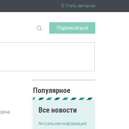
$ Стать автором
Подписаться
Популярное
Все новости
дена
Актуальная информация