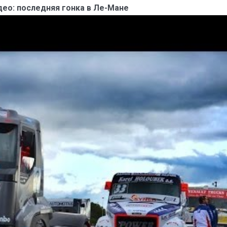
део: последняя гонка в Ле-Мане