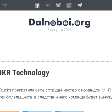
.org
8 августа 2026
KR Technology
 Trucks прекратила свое сотрудничество с командой MKR
всех болельщиков, в следствии чего команда будет вынуж