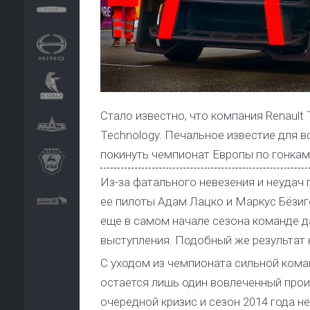
Стало известно, что компания Renault
Technology. Печальное известие для 
покинуть чемпионат Европы по гонкам
Из-за фатального невезения и неудач 
ее пилоты Адам Лацко и Маркус Бёзиге
еще в самом начале сезона команде да
выступления. Подобный же результат 
С уходом из чемпионата сильной коман
остается лишь один вовлеченный прои
очередной кризис и сезон 2014 года не