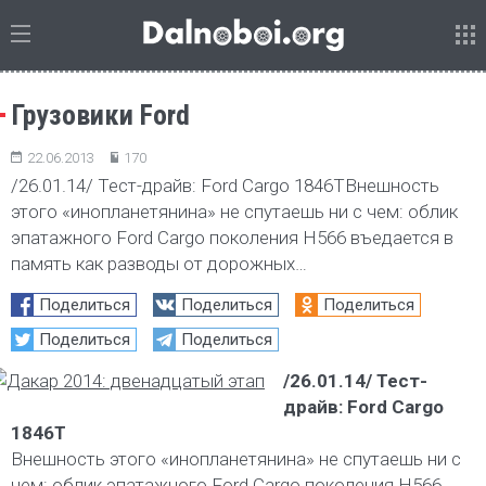
Грузовики Ford
22.06.2013
170
/26.01.14/ Тест-драйв: Ford Cargo 1846TВнешность
этого «инопланетянина» не спутаешь ни с чем: облик
эпатажного Ford Cargo поколения Н566 въедается в
память как разводы от дорожных…
Поделиться
Поделиться
Поделиться
Поделиться
Поделиться
/26.01.14/ Тест-
драйв: Ford Cargo
1846T
Внешность этого «инопланетянина» не спутаешь ни с
чем: облик эпатажного Ford Cargo поколения Н566